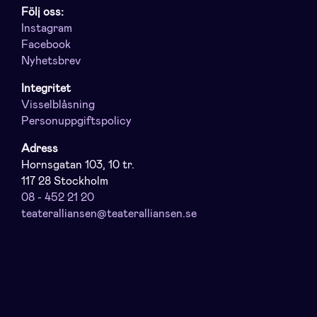
Följ oss:
Instagram
Facebook
Nyhetsbrev
Integritet
Visselblåsning
Personuppgiftspolicy
Adress
Hornsgatan 103, 10 tr.
117 28 Stockholm
08 - 452 21 20
teateralliansen@teateralliansen.se