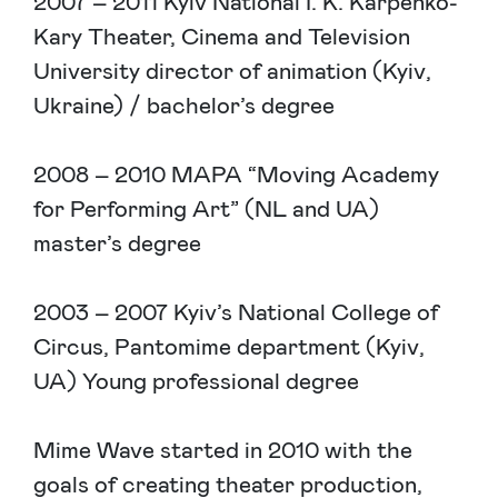
2007 – 2011 Kyiv National I. K. Karpenko-
Kary Theater, Cinema and Television
University director of animation (Kyiv,
Ukraine) / bachelor’s degree
2008 – 2010 MAPA “Moving Academy
for Performing Art” (NL and UA)
master’s degree
2003 – 2007 Kyiv’s National College of
Circus, Pantomime department (Kyiv,
UA) Young professional degree
Mime Wave started in 2010 with the
goals of creating theater production,