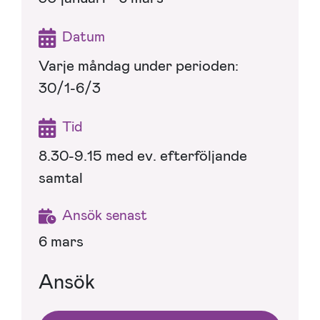
Datum
Varje måndag under perioden:
30/1-6/3
Tid
8.30-9.15 med ev. efterföljande
samtal
Ansök senast
6 mars
Ansök