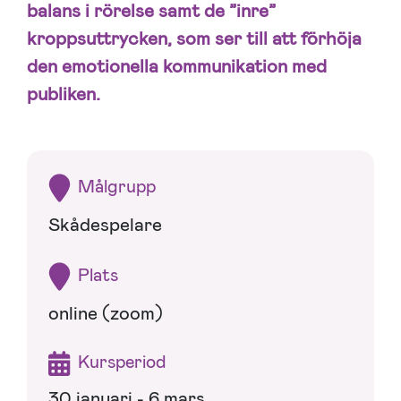
balans i rörelse samt de ”inre”
kroppsuttrycken, som ser till att förhöja
den emotionella kommunikation med
publiken.
Målgrupp
Skådespelare
Plats
online (zoom)
Kursperiod
30 januari - 6 mars