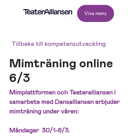
Visa meny
Tillbaka till kompetensutveckling
Mimträning online
6/3
Mimplattformen
och Teateralliansen i
samarbete med Dansalliansen erbjuder
mimträning under våren:
Måndagar 30/1-6/3.