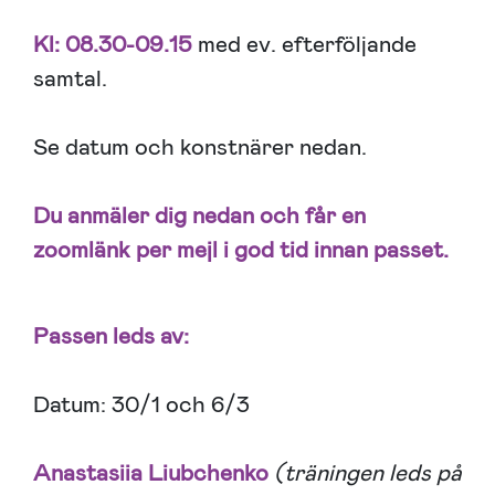
Kl: 08.30-09.15
med ev. efterföljande
samtal.
Se datum och konstnärer nedan.
Du anmäler dig nedan och får en
zoomlänk per mejl i god tid innan passet.
Passen leds av:
Datum: 30/1 och 6/3
Anastasiia Liubchenko
(träningen leds på