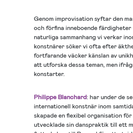
Genom improvisation syftar den mast
och förfina inneboende färdigheter
naturliga sammanhang vi verkar ino
konstnärer söker vi ofta efter äkth
fortfarande väcker känslan av unik
att utforska dessa teman, men ifrå
konstarter.
Philippe Blanchard
: har under de s
internationell konstnär inom samtid
skapade en flexibel organisation för
utvecklade sin danspraktik till ett 