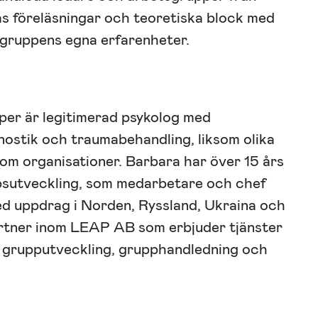
vas föreläsningar och teoretiska block med
 gruppens egna erfarenheter.
per är legitimerad psykolog med
nostik och traumabehandling, liksom olika
nom organisationer. Barbara har över 15 års
psutveckling, som medarbetare och chef
med uppdrag i Norden, Ryssland, Ukraina och
rtner inom LEAP AB som erbjuder tjänster
t grupputveckling, grupphandledning och