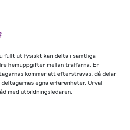
?
 fullt ut fysiskt kan delta i samtliga
dre hemuppgifter mellan träffarna. En
agarnas kommer att eftersträvas, då delar
n deltagarnas egna erfarenheter. Urval
råd med utbildningsledaren.