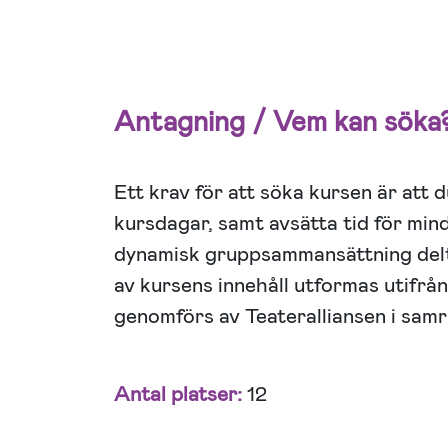
Antagning / Vem kan söka
Ett krav för att söka kursen är att du
kursdagar, samt avsätta tid för min
dynamisk gruppsammansättning delt
av kursens innehåll utformas utifrå
genomförs av Teateralliansen i sam
Antal platser:
12