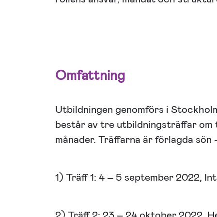
Omfattning
Utbildningen genomförs i Stockhol
består av tre utbildningsträffar om 
månader. Träffarna är förlagda sön 
1) Träff 1: 4 – 5 september 2022, Int
2) Träff 2: 23 – 24 oktober 2022, 