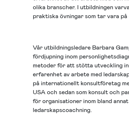
olika branscher. I utbildningen var
praktiska övningar som tar vara på
Vår utbildningsledare Barbara Gam
fördjupning inom personlighetsdiag
metoder för att stötta utveckling i
erfarenhet av arbete med ledarska
på internationellt konsultföretag 
USA och sedan som konsult och pa
för organisationer inom bland anna
ledarskapscoachning.