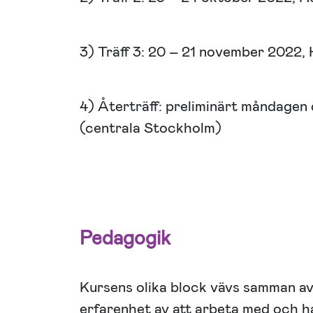
3) Träff 3: 20 – 21 november 2022,
4) Återträff: preliminärt måndagen
(centrala Stockholm)
Pedagogik
Kursens olika block vävs samman av
erfarenhet av att arbeta med och h