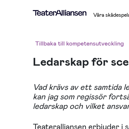
Våra skådespel
Tillbaka till kompetensutveckling
Ledarskap för sc
Vad krävs av ett samtida 
kan jag som regissör forts
ledarskap och vilket ansvar 
Teateralliansen erbjuder 