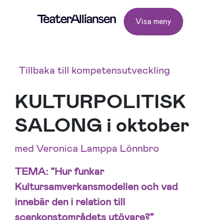
Visa meny
Tillbaka till kompetensutveckling
KULTURPOLITISK
SALONG i oktober
med Veronica Lamppa Lönnbro
TEMA: ”Hur funkar
Kultursamverkansmodellen och vad
innebär den i relation till
scenkonstområdets utövare?”