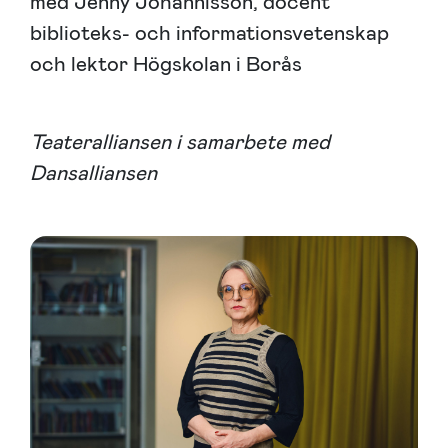
med Jenny Johannisson, docent
biblioteks- och informationsvetenskap
och lektor Högskolan i Borås
Teateralliansen i samarbete med
Dansalliansen