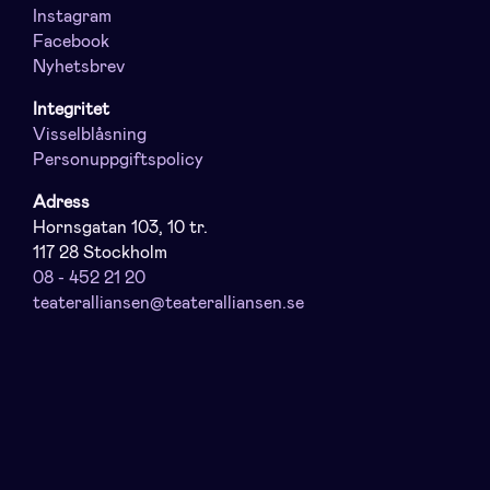
Instagram
Facebook
Nyhetsbrev
Integritet
Visselblåsning
Personuppgiftspolicy
Adress
Hornsgatan 103, 10 tr.
117 28 Stockholm
08 - 452 21 20
teateralliansen@teateralliansen.se