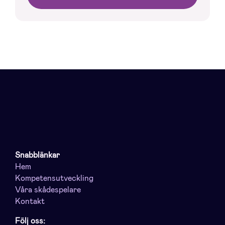
Snabblänkar
Hem
Kompetensutveckling
Våra skådespelare
Kontakt
Följ oss: