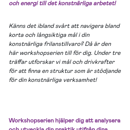
och energi till det konstnärliga arbetet!
Känns det ibland svårt att navigera bland
korta och långsiktiga mål i din
konstnärliga frilanstillvaro? Då är den
här workshopserien till för dig. Under tre
träffar utforskar vi mål och drivkrafter
för att finna en struktur som är stödjande
för din konstnärliga verksamhet!
Workshopserien hjälper dig att analysera
och utveckla din praktik utifrån dina