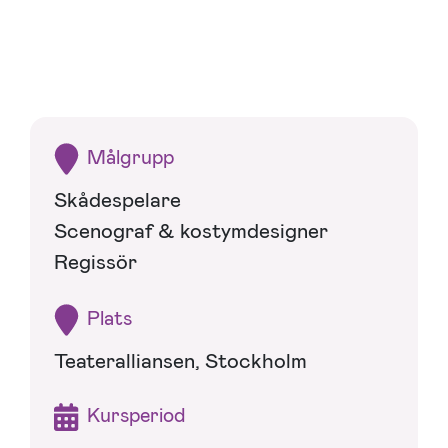
Målgrupp
Skådespelare
Scenograf & kostymdesigner
Regissör
Plats
Teateralliansen, Stockholm
Kursperiod