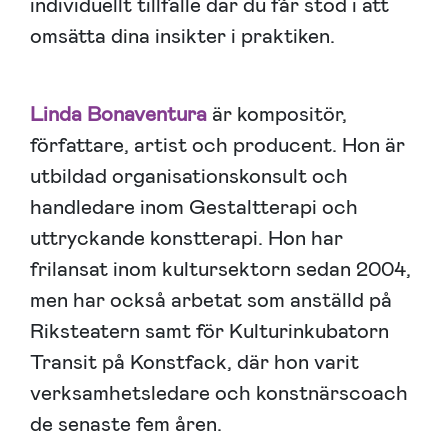
individuellt tillfälle där du får stöd i att
omsätta dina insikter i praktiken.
Linda Bonaventura
är kompositör,
författare, artist och producent. Hon är
utbildad organisationskonsult och
handledare inom Gestaltterapi och
uttryckande konstterapi. Hon har
frilansat inom kultursektorn sedan 2004,
men har också arbetat som anställd på
Riksteatern samt för Kulturinkubatorn
Transit på Konstfack, där hon varit
verksamhetsledare och konstnärscoach
de senaste fem åren.