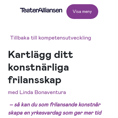
Visa meny
Tillbaka till kompetensutveckling
Kartlägg ditt
konstnärliga
frilansskap
med Linda Bonaventura
–
så kan du som frilansande konstnär
skapa en yrkesvardag som ger mer tid