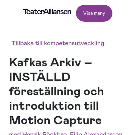
Visa meny
Tillbaka till kompetensutveckling
Kafkas Arkiv –
INSTÄLLD
föreställning och
introduktion till
Motion Capture
med Henrik Bäckbro, Filip Alexanderson,