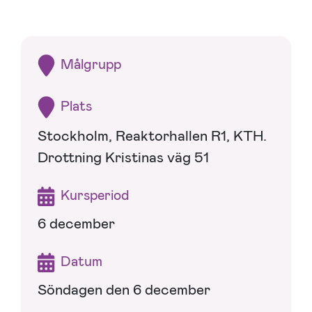
Målgrupp
Plats
Stockholm, Reaktorhallen R1, KTH.
Drottning Kristinas väg 51
Kursperiod
6 december
Datum
Söndagen den 6 december