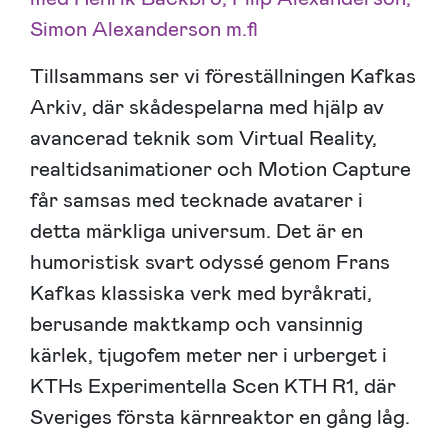
Simon Alexanderson m.fl
Tillsammans ser vi föreställningen Kafkas
Arkiv, där skådespelarna med hjälp av
avancerad teknik som Virtual Reality,
realtidsanimationer och Motion Capture
får samsas med tecknade avatarer i
detta märkliga universum. Det är en
humoristisk svart odyssé genom Frans
Kafkas klassiska verk med byråkrati,
berusande maktkamp och vansinnig
kärlek, tjugofem meter ner i urberget i
KTHs Experimentella Scen KTH R1, där
Sveriges första kärnreaktor en gång låg.