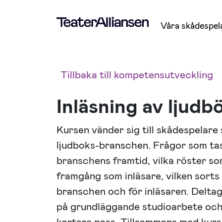
Våra skådespel
Tillbaka till kompetensutveckling
Inläsning av ljud
Kursen vänder sig till skådespelare s
ljudboks-branschen. Frågor som tas
branschens framtid, vilka röster so
framgång som inläsare, vilken sort
branschen och för inläsaren. Deltag
på grundläggande studioarbete och i