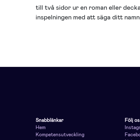
till två sidor ur en roman eller deck
inspelningen med att säga ditt namn
Snabblänkar
Följ os
Hem
Instag
Kompetensutveckling
Faceb