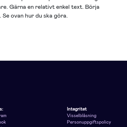
are. Gärna en relativt enkel text. Börja
. Se ovan hur du ska göra.
s:
Integritet
ram
Visselblåsning
ook
Personuppgiftspolicy