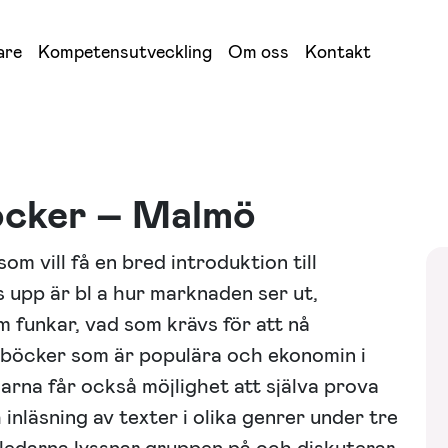
are
Kompetensutveckling
Om oss
Kontakt
böcker – Malmö
om vill få en bred introduktion till
 upp är bl a hur marknaden ser ut,
m funkar, vad som krävs för att nå
s böcker som är populära och ekonomin i
arna får också möjlighet att själva prova
nläsning av texter i olika genrer under tre