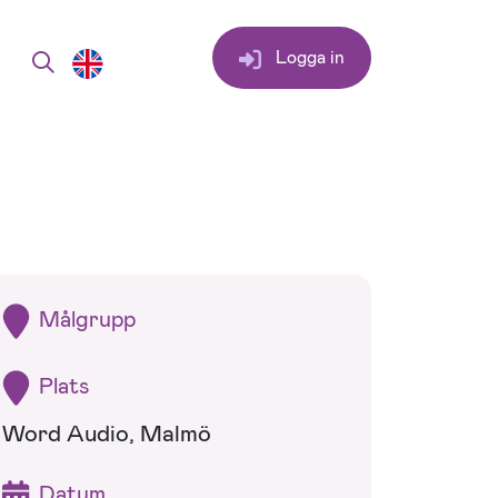
Logga in
Målgrupp
Plats
Word Audio, Malmö
Datum