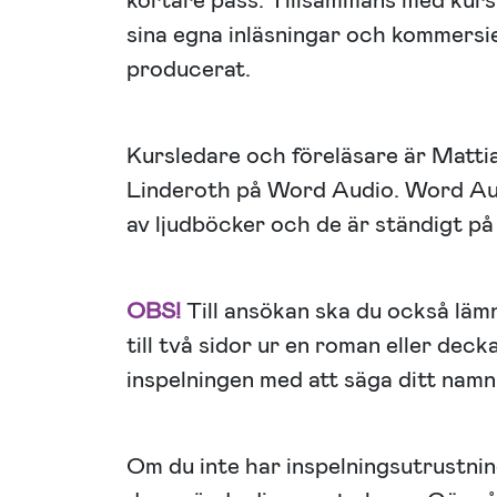
kortare pass. Tillsammans med kurs
sina egna inläsningar och kommersi
producerat.
Kursledare och föreläsare är Matt
Linderoth på Word Audio. Word Aud
av ljudböcker och de är ständigt på 
OBS!
Till ansökan ska du också lämn
till två sidor ur en roman eller deck
inspelningen med att säga ditt namn
Om du inte har inspelningsutrustnin