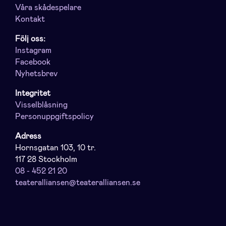
Våra skådespelare
Kontakt
Följ oss:
Instagram
Facebook
Nyhetsbrev
Integritet
Visselblåsning
Personuppgiftspolicy
Adress
Hornsgatan 103, 10 tr.
117 28 Stockholm
08 - 452 21 20
teateralliansen@teateralliansen.se