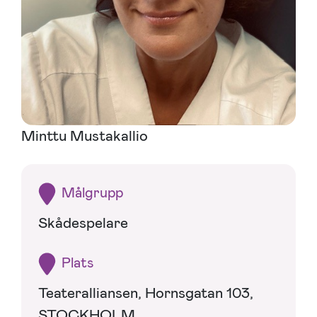
Minttu Mustakallio
Målgrupp
Skådespelare
Plats
Teateralliansen, Hornsgatan 103,
STOCKHOLM