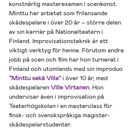
konstnärlig masterexamen i scenkonst.
Minttu har arbetat som frilansande
skådespelare i över 20 år – större delen
av sin karriär på Nationalteatern i
Finland. Improvisationsteknik är ett
viktigt verktyg för henne. Förutom andra
jobb på scen och film har hon turnerat i
Finland och utomlands med sin improduo
”Minttu sekä Ville”
i över 10 år, med
skådespelaren
Ville Virtanen
. Hon
undervisar även i improvisation på
Teaterhögskolan i en masterclass för
finsk- och svenskspråkiga magister-
skådespelarstudenter.