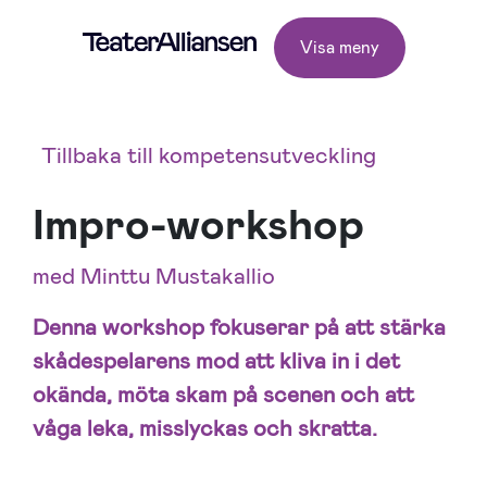
Visa meny
Tillbaka till kompetensutveckling
Impro-workshop
med Minttu Mustakallio
Denna workshop fokuserar på att stärka
skådespelarens mod att kliva in i det
okända, möta skam på scenen och att
våga leka, misslyckas och skratta.