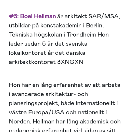
#3: Boel Hellman
är arkitekt SAR/MSA,
utbildar på konstakademin i Berlin,
Tekniska högskolan i Trondheim Hon
leder sedan 5 år det svenska
lokalkontoret år det danska
arkitektkontoret 3XNGXN
Hon har en lång erfarenhet av att arbeta
i avancerade arkitektur- och
planeringsprojekt, både internationellt i
västra Europa/USA och nationellt i
Norden. Hellman har lång akademisk och
pedagogisk erfarenhet vid sidan av sitt