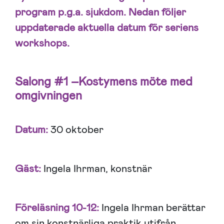
program p.g.a. sjukdom. Nedan följer
uppdaterade aktuella datum för seriens
workshops.
Salong #1 –
Kostymens möte med
omgivningen
Datum:
30 oktober
Gäst:
Ingela Ihrman, konstnär
Föreläsning 10-12:
Ingela Ihrman berättar
om sin konstnärliga praktik utifrån