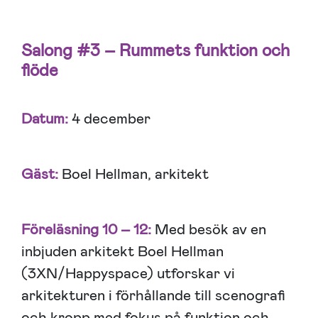
Salong #3 – Rummets funktion och
flöde
Datum:
4 december
Gäst:
Boel Hellman, arkitekt
Föreläsning 10 – 12:
Med besök av en
inbjuden arkitekt Boel Hellman
(3XN/Happyspace) utforskar vi
arkitekturen i förhållande till scenografi
och kropp med fokus på funktion och