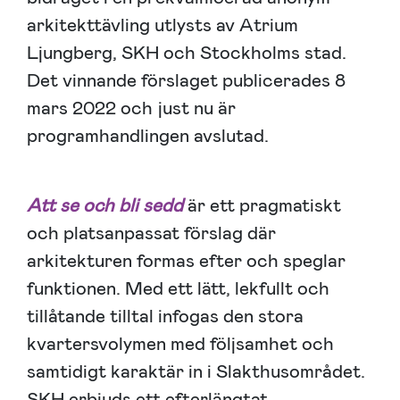
arkitekttävling utlysts av Atrium
Ljungberg, SKH och Stockholms stad.
Det vinnande förslaget publicerades 8
mars 2022 och just nu är
programhandlingen avslutad.
Att se och bli sedd
är ett pragmatiskt
och platsanpassat förslag där
arkitekturen formas efter och speglar
funktionen. Med ett lätt, lekfullt och
tillåtande tilltal infogas den stora
kvartersvolymen med följsamhet och
samtidigt karaktär in i Slakthusområdet.
SKH erbjuds ett efterlängtat