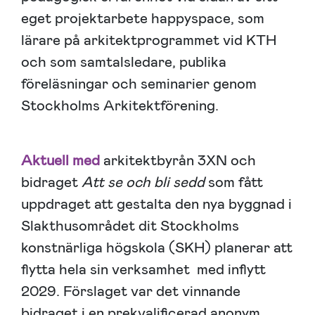
eget projektarbete happyspace, som
lärare på arkitektprogrammet vid KTH
och som samtalsledare, publika
föreläsningar och seminarier genom
Stockholms Arkitektförening.
Aktuell med
arkitektbyrån 3XN och
bidraget
Att se och bli sedd
som fått
uppdraget att gestalta den nya byggnad i
Slakthusområdet dit Stockholms
konstnärliga högskola (SKH) planerar att
flytta hela sin verksamhet med inflytt
2029. Förslaget var det vinnande
bidraget i en prekvalificerad anonym