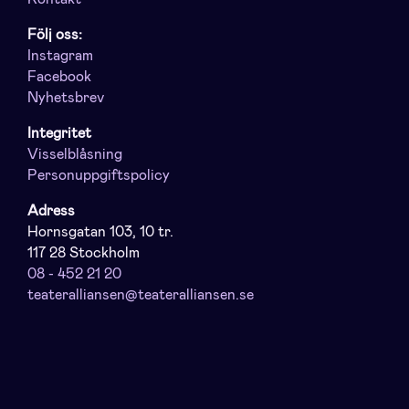
Följ oss:
Instagram
Facebook
Nyhetsbrev
Integritet
Visselblåsning
Personuppgiftspolicy
Adress
Hornsgatan 103, 10 tr.
117 28 Stockholm
08 - 452 21 20
teateralliansen@teateralliansen.se