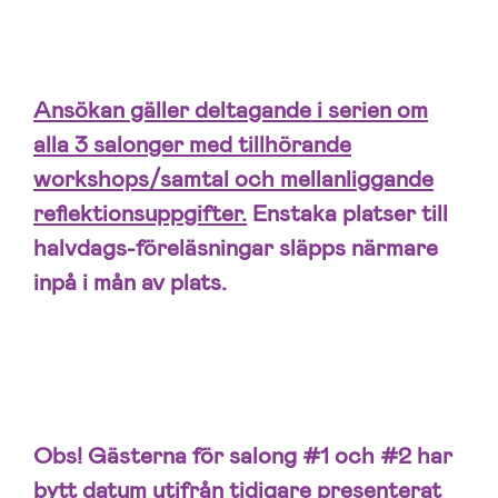
Ansökan gäller deltagande i serien om
alla 3 salonger med tillhörande
workshops/samtal och mellanliggande
reflektionsuppgifter.
Enstaka platser till
halvdags-föreläsningar släpps närmare
inpå i mån av plats.
Obs! Gästerna för salong #1 och #2 har
bytt datum utifrån tidigare presenterat