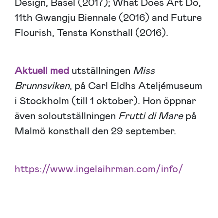
Design, Basel (2017); What Does Art Do,
11th Gwangju Biennale (2016) and Future
Flourish, Tensta Konsthall (2016).
Aktuell med
utställningen
Miss
Brunnsviken
, på Carl Eldhs Ateljémuseum
i Stockholm (till 1 oktober). Hon öppnar
även soloutställningen
Frutti di Mare
på
Malmö konsthall den 29 september.
https://www.ingelaihrman.com/info/