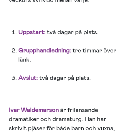
veckors skrivtid mellan varje:
Uppstart:
två dagar på plats.
Grupphandledning:
tre timmar över
länk.
Avslut:
två dagar på plats.
Ivar Waldemarson
är frilansande
dramatiker och dramaturg. Han har
skrivit pjäser för både barn och vuxna,