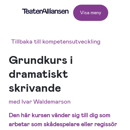
Visa meny
Tillbaka till kompetensutveckling
Grundkurs i
dramatiskt
skrivande
med Ivar Waldemarson
Den här kursen vänder sig till dig som
arbetar som skådespelare eller regissör