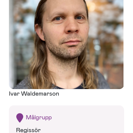
Ivar Waldemarson
Målgrupp
Regissör