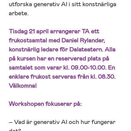
utforska generativ AI i sitt konstnärliga
arbete.
Tisdag 21 april arrangerar TA ett
frukostsamtal med Daniel Rylander,
konstnärlig ledare för Dalateatern. Alla
på kursen har en reserverad plats på
samtalet som varar kl. 09.00-10.00. En
enklare frukost serveras från kl. 08.30.
Välkomna!
Workshopen fokuserar på:
– Vad är generativ AI och hur fungerar