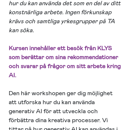
hur du kan använda det som en del av ditt
konstnärliga arbete. Ingen förkunskap
krävs och samtliga yrkesgrupper på TA
kan söka.
Kursen innehåller ett besök från
KLYS
som berättar om sina rekommendationer
och svarar på frågor om sitt arbete kring
AI.
Den här workshopen ger dig möjlighet
att utforska hur du kan använda
generativ AI för att utveckla och
förbättra dina kreativa processer. Vi
tittar på hur generativ AI kan användas i