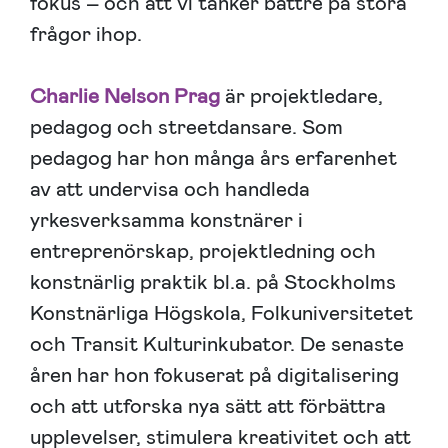
fokus – och att vi tänker bättre på stora
frågor ihop.
Charlie Nelson Prag
är projektledare,
pedagog och streetdansare. Som
pedagog har hon många års erfarenhet
av att undervisa och handleda
yrkesverksamma konstnärer i
entreprenörskap, projektledning och
konstnärlig praktik bl.a. på Stockholms
Konstnärliga Högskola, Folkuniversitetet
och Transit Kulturinkubator. De senaste
åren har hon fokuserat på digitalisering
och att utforska nya sätt att förbättra
upplevelser, stimulera kreativitet och att