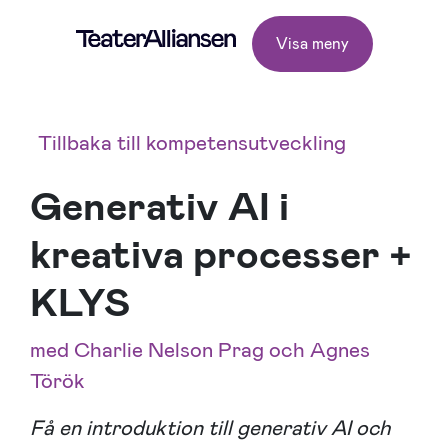
Visa meny
Tillbaka till kompetensutveckling
Generativ AI i
kreativa processer +
KLYS
med Charlie Nelson Prag och Agnes
Török
Få en introduktion till generativ AI och