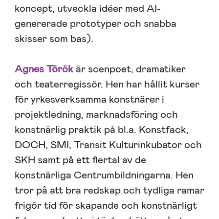
koncept, utveckla idéer med AI-
genererade prototyper och snabba
skisser som bas).
Agnes Török
är scenpoet, dramatiker
och teaterregissör. Hen har hållit kurser
för yrkesverksamma konstnärer i
projektledning, marknadsföring och
konstnärlig praktik på bl.a. Konstfack,
DOCH, SMI, Transit Kulturinkubator och
SKH samt på ett flertal av de
konstnärliga Centrumbildningarna. Hen
tror på att bra redskap och tydliga ramar
frigör tid för skapande och konstnärligt