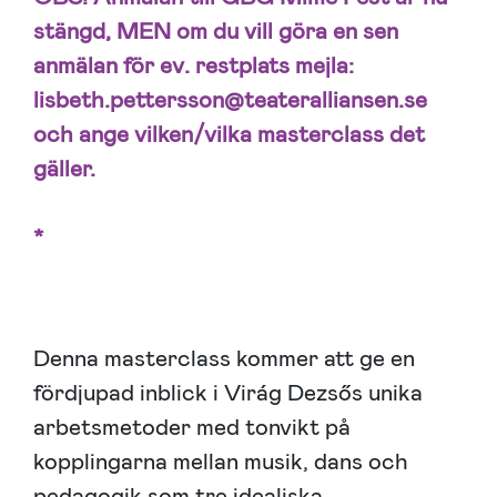
stängd, MEN om du vill göra en sen
anmälan för ev. restplats mejla:
lisbeth.pettersson@teateralliansen.se
och ange vilken/vilka masterclass det
gäller.
*
Denna masterclass kommer att ge en
fördjupad inblick i Virág Dezsős unika
arbetsmetoder med tonvikt på
kopplingarna mellan musik, dans och
pedagogik som tre idealiska