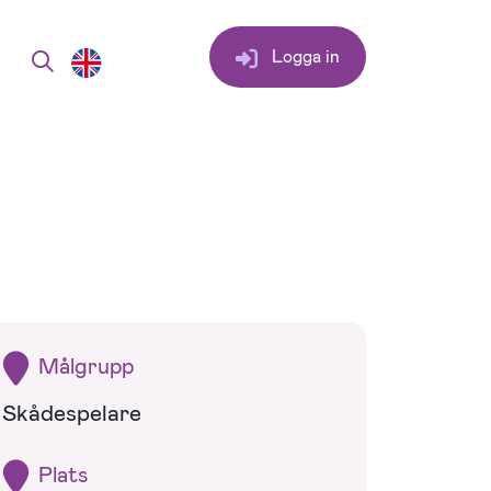
Logga in
Målgrupp
Skådespelare
Plats