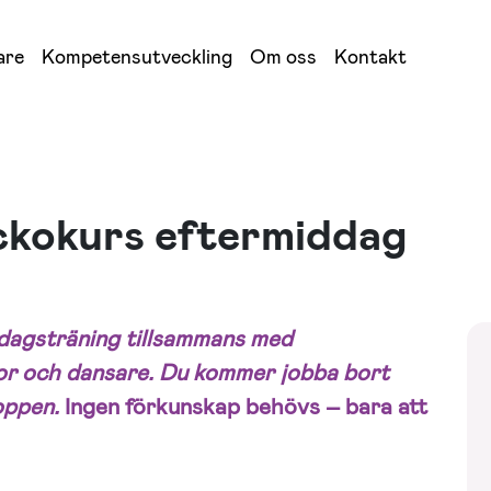
are
Kompetensutveckling
Om oss
Kontakt
ckokurs eftermiddag
ddagsträning tillsammans med
or och dansare. Du kommer jobba bort
roppen.
Ingen förkunskap behövs – bara att