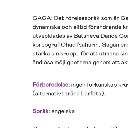
GAGA: Det rörelsespråk som är Ga
dynamiska och alltid förändrande k
utvecklades av Batsheva Dance Co
koreograf Ohad Naharin. Gagan erb
stärka sin kropp, för att utmana si
ändlösa möjligheterna genom att ak
Förberedelse:
ingen förkunskap krä
(alternativt träna barfota).
Språk:
engelska