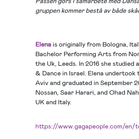
Passen görs i samarbete med Dansal
gruppen kommer bestå av både skåd
Elena
is originally from Bologna, It
Bachelor Performing Arts from Nor
the Uk, Leeds. In 2016 she studied
& Dance in Israel. Elena undertook
Aviv and graduated in September 20
Nossan, Saar Harari, and Ohad Nahar
UK and Italy.
https://www.gagapeople.com/en/te