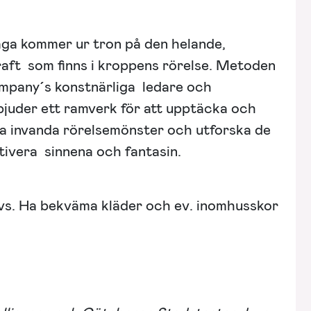
ga kommer ur tron på den helande,
raft som finns i kroppens rörelse. Metoden
mpany´s konstnärliga ledare och
juder ett ramverk för att upptäcka och
na invanda rörelsemönster och utforska de
tivera sinnena och fantasin.
vs. Ha bekväma kläder och ev. inomhusskor