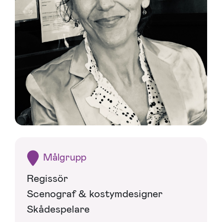
Målgrupp
Regissör
Scenograf & kostymdesigner
Skådespelare