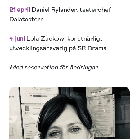
21 april
Daniel Rylander, teaterchef
Dalateatern
4 juni
Lola Zackow, konstnärligt
utvecklingsansvarig på SR Drama
Med reservation för ändringar.