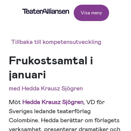
Visa meny
Tillbaka till kompetensutveckling
Frukostsamtal i
januari
med Hedda Krausz Sjögren
Möt
Hedda Krausz Sjögren
, VD för
Sveriges ledande teaterförlag
Colombine. Hedda berättar om förlagets
verksamhet, presenterar dramatiker och