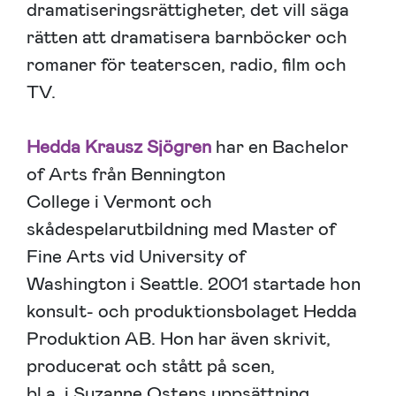
dramatiseringsrättigheter, det vill säga
rätten att dramatisera barnböcker och
romaner för teaterscen, radio, film och
TV.
Hedda Krausz Sjögren
har en Bachelor
of Arts från Bennington
College i Vermont och
skådespelarutbildning med Master of
Fine Arts vid University of
Washington i Seattle. 2001 startade hon
konsult- och produktionsbolaget Hedda
Produktion AB. Hon har även skrivit,
producerat och stått på scen,
bl.a. i Suzanne Ostens uppsättning