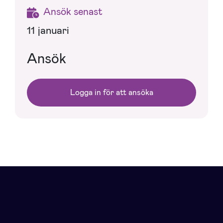
Ansök senast
11 januari
Ansök
Logga in för att ansöka