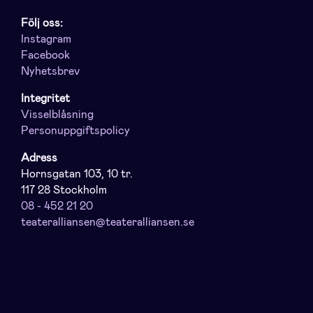
Följ oss:
Instagram
Facebook
Nyhetsbrev
Integritet
Visselblåsning
Personuppgiftspolicy
Adress
Hornsgatan 103, 10 tr.
117 28 Stockholm
08 - 452 21 20
teateralliansen@teateralliansen.se