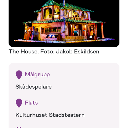
The House. Foto: Jakob Eskildsen
Målgrupp
Skådespelare
Plats
Kulturhuset Stadsteatern