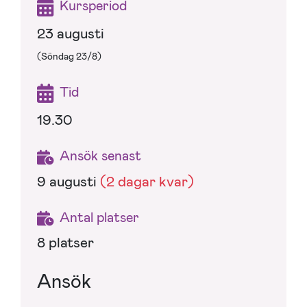
Kursperiod
23 augusti
(Söndag 23/8)
Tid
19.30
Ansök senast
9 augusti
(2 dagar kvar)
Antal platser
8 platser
Ansök