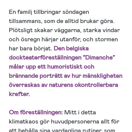
En familj tillbringar söndagen
tillsammans, som de alltid brukar göra.
Plötsligt skakar väggarna, starka vindar
och ösregn härjar utanför, och stormen
har bara börjat.
Den belgiska
dockteaterföreställningen ”Dimanche”
målar upp ett humoristiskt och
brännande porträtt av hur mänskligheten
överraskas av naturens okontrollerbara
krafter.
Om föreställningen:
Mitt i detta
klimatkaos gör huvudpersonerna allt för
att behålla sina vardagliga rutiner, som