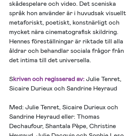
skådespelare och video. Det sceniska
språk hon använder är i huvudsak visuellt
metaforiskt, poetiskt, konstnärligt och
mycket nära cinematografisk skildring.
Hennes föreställningar är riktade till alla
åldrar och behandlar sociala frågor från
det intima till det universella.
S
kriven och regisserad av:
Julie Tenret,
Sicaire Durieux och Sandrine Heyraud
Med: Julie Tenret, Sicaire Durieux och
Sandrine Heyraud eller: Thomas
Dechaufour, Shantala Pèpe, Christine
Heyraud, Julie Dacquin och Sophie Leso