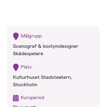
Målgrupp
Scenograf & kostymdesigner
Skådespelare
Plats
Kulturhuset Stadsteatern,
Stockholm
Kursperiod