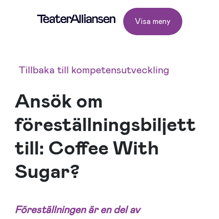
Visa meny
Tillbaka till kompetensutveckling
Ansök om
föreställningsbiljett
till: Coffee With
Sugar?
Föreställningen är en d
el av