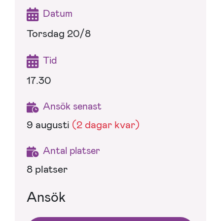
Datum
Torsdag 20/8
Tid
17.30
Ansök senast
9 augusti
(2 dagar kvar)
Antal platser
8 platser
Ansök