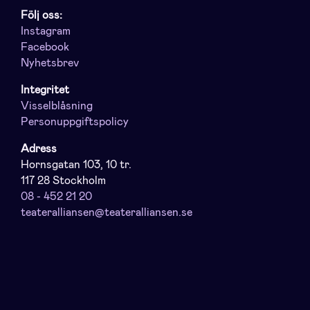
Följ oss:
Instagram
Facebook
Nyhetsbrev
Integritet
Visselblåsning
Personuppgiftspolicy
Adress
Hornsgatan 103, 10 tr.
117 28 Stockholm
08 - 452 21 20
teateralliansen@teateralliansen.se