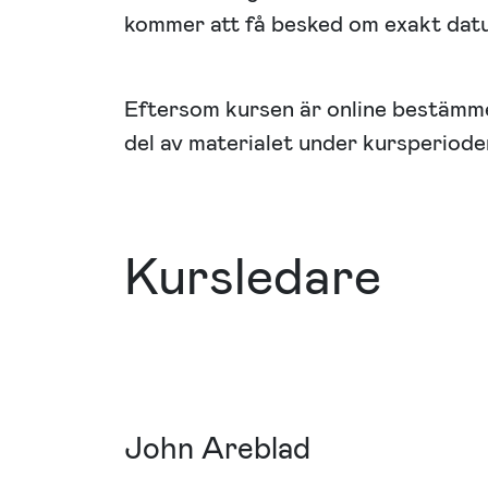
kommer att få besked om exakt datu
Eftersom kursen är online bestämmer 
del av materialet under kursperiode
Kursledare
John Areblad