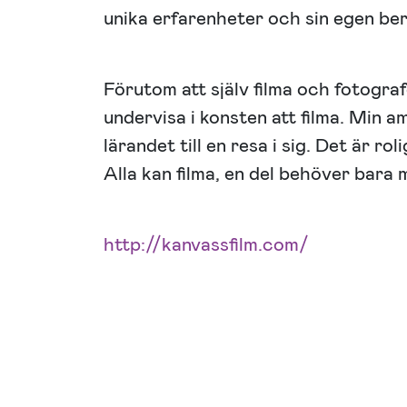
unika erfarenheter och sin egen berä
Förutom att själv filma och fotograf
undervisa i konsten att filma. Min a
lärandet till en resa i sig. Det är ro
Alla kan filma, en del behöver bara m
http://kanvassfilm.com/