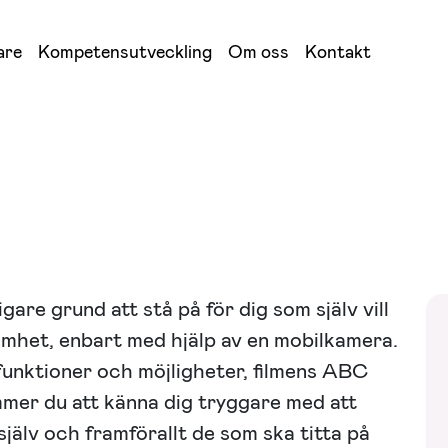
are
Kompetensutveckling
Om oss
Kontakt
gare grund att stå på för dig som själv vill
mhet, enbart med hjälp av en mobilkamera.
funktioner och möjligheter, filmens ABC
mer du att känna dig tryggare med att
g själv och framförallt de som ska titta på