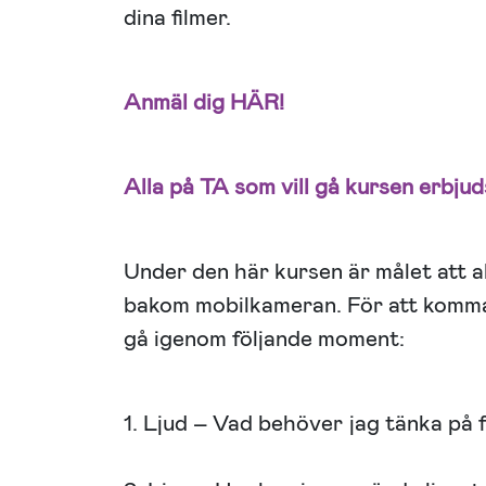
dina filmer.
Anmäl dig
HÄR!
Alla på TA som vill gå kursen erbjud
Under den här kursen är målet att al
bakom mobilkameran. För att komma
gå igenom följande moment:
1. Ljud – Vad behöver jag tänka på f