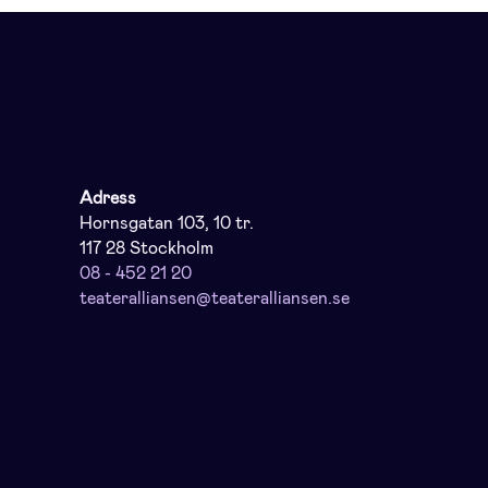
Adress
Hornsgatan 103, 10 tr.
117 28 Stockholm
08 - 452 21 20
teateralliansen@teateralliansen.se