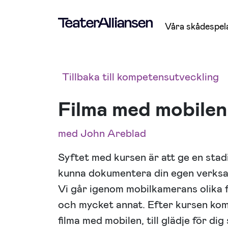
Våra skådespel
Tillbaka till kompetensutveckling
Filma med mobilen
med John Areblad
Syftet med kursen är att ge en stadi
kunna dokumentera din egen verksa
Vi går igenom mobilkamerans olika 
och mycket annat. Efter kursen kom
filma med mobilen, till glädje för di