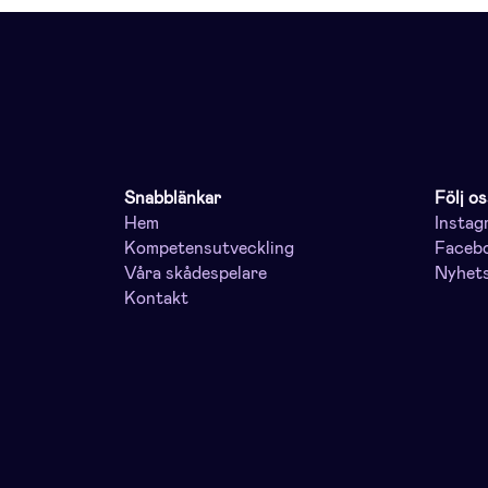
Snabblänkar
Följ os
Hem
Instag
Kompetensutveckling
Faceb
Våra skådespelare
Nyhet
Kontakt