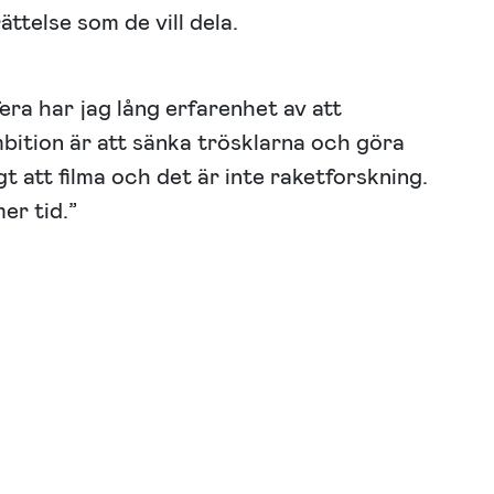
ttelse som de vill dela.
era har jag lång erfarenhet av att
mbition är att sänka trösklarna och göra
ligt att filma och det är inte raketforskning.
er tid.”