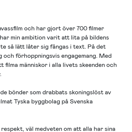
assfilm och har gjort över 700 filmer
 har min ambition varit att lita på bildens
 så lätt låter sig fångas i text. På det
ing och förhoppningsvis engagemang. Med
 filma människor i alla livets skeenden och
.
ande bönder som drabbats skoningslöst av
filmat Tyska byggbolag på Svenska
respekt, väl medveten om att alla har sina