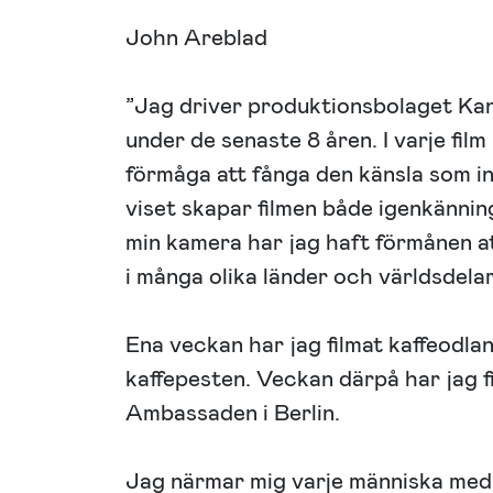
John Areblad
”Jag driver produktionsbolaget Kanv
under de senaste 8 åren. I varje film
förmåga att fånga den känsla som inte
viset skapar filmen både igenkänn
min kamera har jag haft förmånen att
i många olika länder och världsdelar
Ena veckan har jag filmat kaffeodl
kaffepesten. Veckan därpå har jag 
Ambassaden i Berlin.
Jag närmar mig varje människa med 