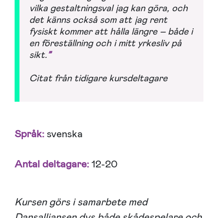
vilka gestaltningsval jag kan göra, och
det känns också som att jag rent
fysiskt kommer att hålla längre – både i
en föreställning och i mitt yrkesliv på
sikt.
”
Citat från tidigare kursdeltagare
Språk:
svenska
Antal deltagare:
12-20
Kursen görs i samarbete med
Dansalliansen dvs både skådespelare och