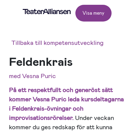
Visa meny
Tillbaka till kompetensutveckling
Feldenkrais
med Vesna Puric
På ett respektfullt och generöst sätt
kommer Vesna Puric leda kursdeltagarna
i Feldenkrais-övningar och
improvisationsrörelser.
Under veckan
kommer du ges redskap för att kunna