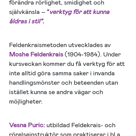
förändra rörlighet, smidighet och
självkänsla –
”
verktyg för att kunna
åldras i stil”.
Feldenkraismetoden utvecklades av
Moshe Feldenkrais
(1904-1984). Under
kursveckan kommer du få verktyg för att
inte alltid göra samma saker i invanda
handlingsmönster och beteenden utan
istället kunna se andra vägar och
möjligheter.
Vesna Puric:
utbildad Feldekrais- och
rörelseinstruktör som praktiserar i bl.a.