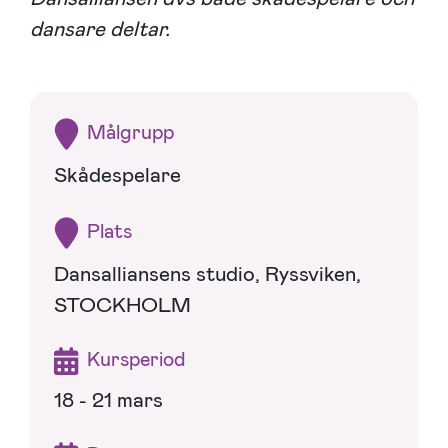
dansare deltar.
Målgrupp
Skådespelare
Plats
Dansalliansens studio, Ryssviken,
STOCKHOLM
Kursperiod
18 - 21 mars