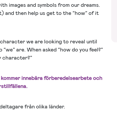
ith images and symbols from our dreams.
) and then help us get to the “how” of it
character we are looking to reveal until
ho “we” are. When asked “how do you feel?”
y character?”
t kommer innebära förberedelsearbete och
tillfällena.
 deltagare från olika länder.