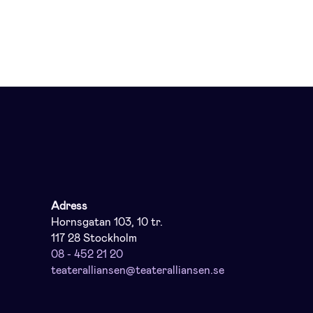
Adress
Hornsgatan 103, 10 tr.
117 28 Stockholm
08 - 452 21 20
teateralliansen@teateralliansen.se