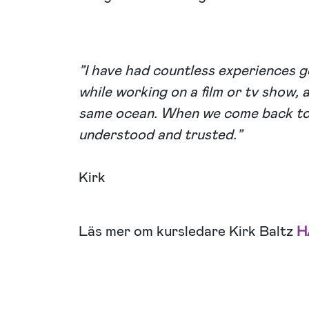
”I have had countless experiences g
while working on a film or tv show,
same ocean. When we come back to t
understood and trusted.”
Kirk
Läs mer om kursledare Kirk Baltz
H