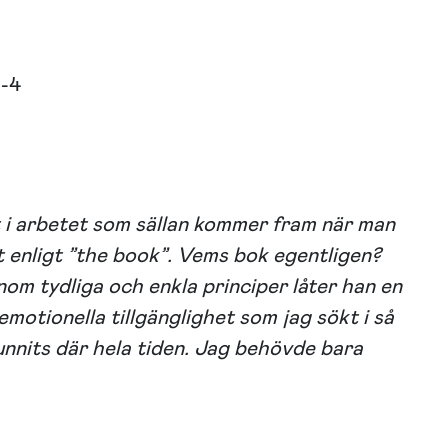
-4
t i arbetet som sällan kommer fram när man
lt enligt ”the book”. Vems bok egentligen?
nom tydliga och enkla principer låter han en
emotionella tillgänglighet som jag sökt i så
unnits där hela tiden. Jag behövde bara