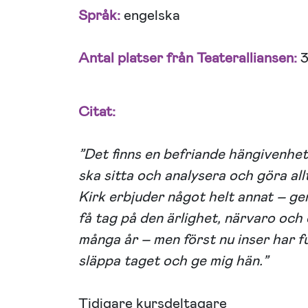
Språk:
engelska
Antal platser från Teateralliansen:
3
Citat:
”Det finns en befriande hängivenhe
ska sitta och analysera och göra al
Kirk erbjuder något helt annat – ge
få tag på den ärlighet, närvaro och 
många år – men först nu inser har f
släppa taget och ge mig hän.”
Tidigare kursdeltagare