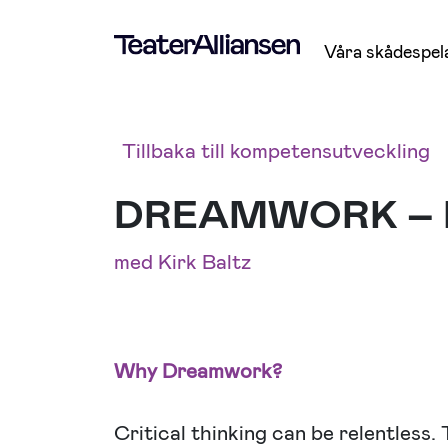
Våra skådespel
Tillbaka till kompetensutveckling
DREAMWORK – Inte
med Kirk Baltz
Why Dreamwork?
Critical thinking can be relentless.