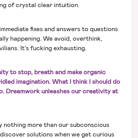
g of crystal clear intuition.
immediate fixes and answers to questions
ally happening. We avoid, overthink,
ilians. It’s fucking exhausting.
ty to stop, breath and make organic
idled imagination. What I think I should do
o. Dreamwork unleashes our creativity at
ly nothing more than our subconscious
e discover solutions when we get curious