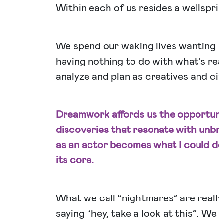
Within each of us resides a wellsprin
We spend our waking lives wanting 
having nothing to do with what’s re
analyze and plan as creatives and civ
Dreamwork affords us the opportuni
discoveries that resonate with unbr
as an actor becomes what I could d
its core.
What we call “nightmares” are real
saying “hey, take a look at this”. W