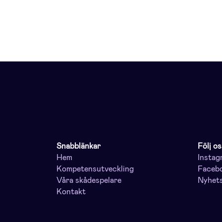
Snabblänkar
Följ os
Hem
Instag
Kompetensutveckling
Faceb
Våra skådespelare
Nyhet
Kontakt