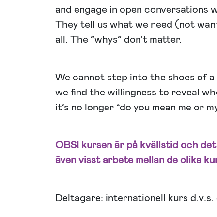
and engage in open conversations w
They tell us what we need (not want
all. The ”whys” don’t matter.
We cannot step into the shoes of a 
we find the willingness to reveal w
it’s no longer “do you mean me or m
OBS! kursen är på kvällstid och de
även visst arbete mellan de olika kurs
Deltagare: internationell kurs d.v.s.