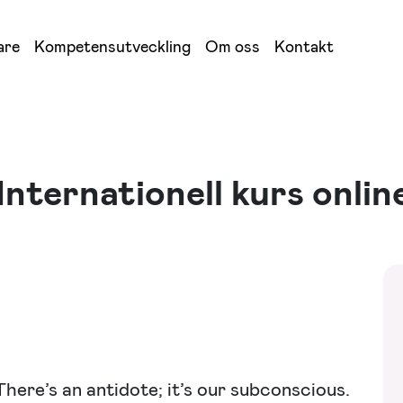
are
Kompetensutveckling
Om oss
Kontakt
rnationell kurs onlin
 There’s an antidote; it’s our subconscious.