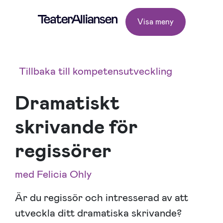
Visa meny
Tillbaka till kompetensutveckling
Dramatiskt
skrivande för
regissörer
med Felicia Ohly
Är du regissör och intresserad av att
utveckla ditt dramatiska skrivande?