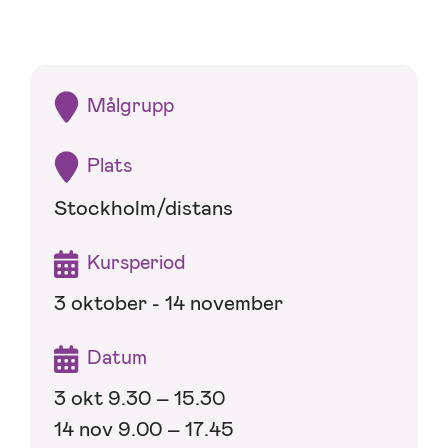
Målgrupp
Plats
Stockholm/distans
Kursperiod
3 oktober - 14 november
Datum
3 okt 9.30 – 15.30
14 nov 9.00 – 17.45