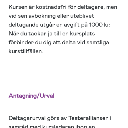
Kursen är kostnadsfri för deltagare, men
vid sen avbokning eller uteblivet
deltagande utgår en avgift på 1000 kr.
När du tackar ja till en kursplats
förbinder du dig att delta vid samtliga
kurstillfällen.
Antagning/Urval
Deltagarurval görs av Teateralliansen i
samråd med kursledaren ihop en