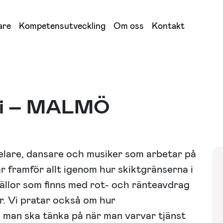
are
Kompetensutveckling
Om oss
Kontakt
omi – MALMÖ
pelare, dansare och musiker som arbetar på
r framför allt igenom hur skiktgränserna i
ällor som finns med rot- och ränteavdrag
. Vi pratar också om hur
d man ska tänka på när man varvar tjänst