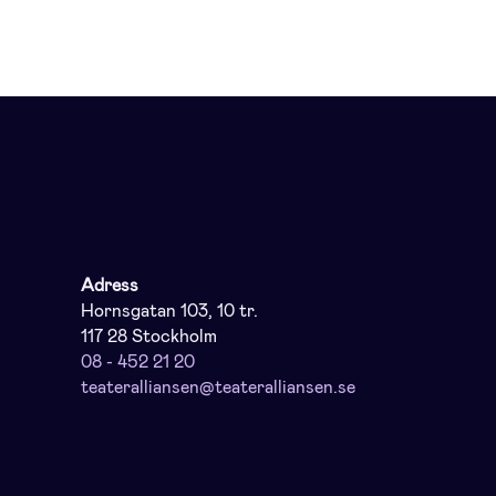
Adress
Hornsgatan 103, 10 tr.
117 28 Stockholm
08 - 452 21 20
teateralliansen@teateralliansen.se