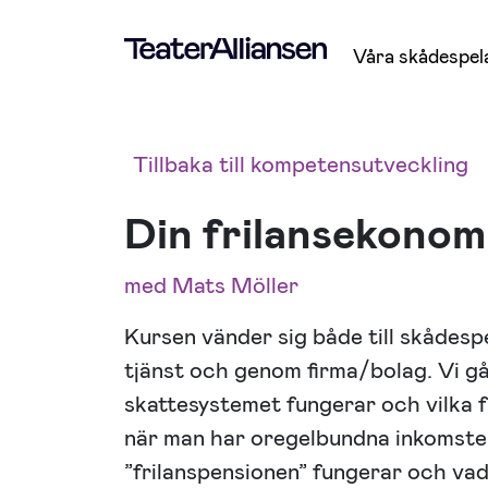
Våra skådespel
Tillbaka till kompetensutveckling
Din frilansekon
med Mats Möller
Kursen vänder sig både till skådes
tjänst och genom firma/bolag. Vi gå
skattesystemet fungerar och vilka f
när man har oregelbundna inkomster
”frilanspensionen” fungerar och va