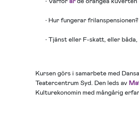
• Varför
är
de orangea kuverten
• Hur fungerar frilanspensionen?
• Tjänst eller F-skatt, eller båda
Kursen görs i samarbete med Dansal
Teatercentrum Syd. Den leds av
Mat
Kulturekonomin med mångårig erfar