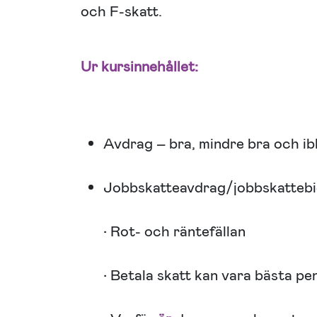
och F-skatt.
Ur kursinnehållet:
Avdrag – bra, mindre bra och ib
Jobbskatteavdrag/jobbskatteb
• Rot- och räntefällan
• Betala skatt kan vara bästa p