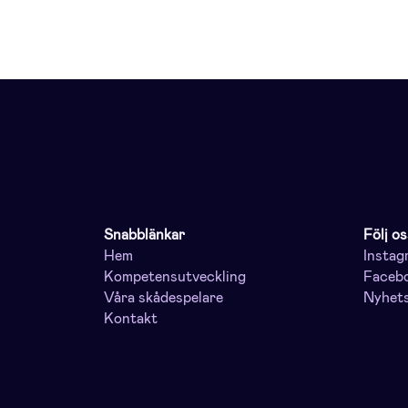
Snabblänkar
Följ os
Hem
Instag
Kompetensutveckling
Faceb
Våra skådespelare
Nyhet
Kontakt