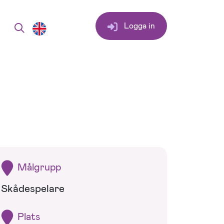
Logga in
Målgrupp
Skådespelare
Plats