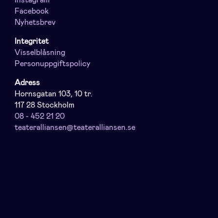
Facebook
Nyhetsbrev
Integritet
Visselblåsning
Personuppgiftspolicy
Adress
Hornsgatan 103, 10 tr.
117 28 Stockholm
08 - 452 21 20
teateralliansen@teateralliansen.se