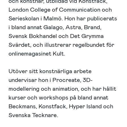
och konstnär, utbildad vid Konstfack,
London College of Communication och
Serieskolan i Malmö. Hon har publicerats
i bland annat Galago, Astra, Brand,
Svensk Bokhandel och Det Grymma
Svärdet, och illustrerar regelbundet för
onlinemagasinet Kult.
Utöver sitt konstnärliga arbete
undervisar hon i Procreate, 3D-
modellering och animation, och har hållit
kurser och workshops på bland annat
Beckmans, Konstfack, Hyper Island och
Svenska Tecknare.