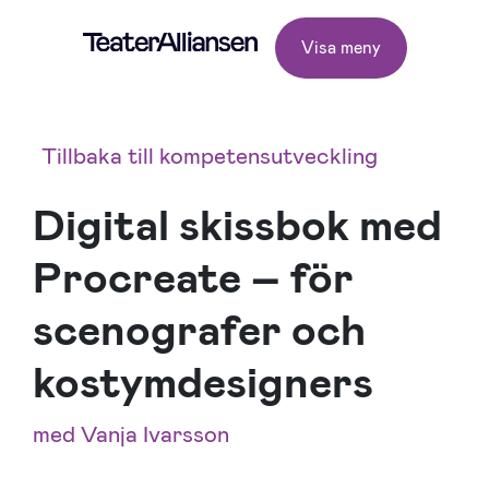
Visa meny
Tillbaka till kompetensutveckling
Digital skissbok med
Procreate – för
scenografer och
kostymdesigners
med Vanja Ivarsson