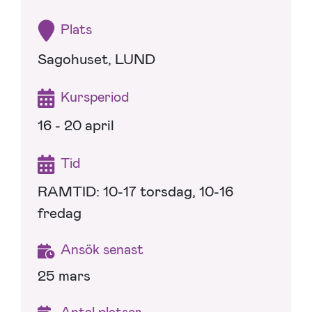
Plats
Sagohuset, LUND
Kursperiod
16 - 20 april
Tid
RAMTID: 10-17 torsdag, 10-16
fredag
Ansök senast
25 mars
Antal platser