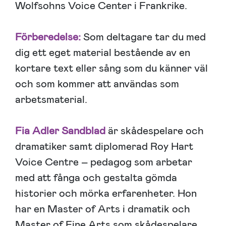
Wolfsohns Voice Center i Frankrike.
Förberedelse:
Som deltagare tar du med
dig ett eget material bestående av en
kortare text eller sång som du känner väl
och som kommer att användas som
arbetsmaterial.
Fia Adler Sandblad
är skådespelare och
dramatiker samt diplomerad Roy Hart
Voice Centre – pedagog som arbetar
med att fånga och gestalta gömda
historier och mörka erfarenheter. Hon
har en Master of Arts i dramatik och
Master of Fine Arts som skådespelare.