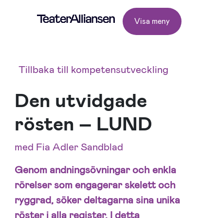
Visa meny
Tillbaka till kompetensutveckling
Den utvidgade
rösten – LUND
med Fia Adler Sandblad
Genom andningsövningar och enkla
rörelser som engagerar skelett och
ryggrad, söker
deltagarna sina unika
röster i alla register. I detta