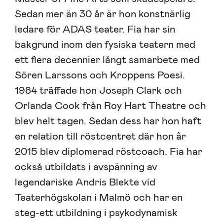
Sedan mer än 30 år är hon konstnärlig
ledare för ADAS teater. Fia har sin
bakgrund inom den fysiska teatern med
ett flera decennier långt samarbete med
Sören Larssons och Kroppens Poesi.
1984 träffade hon Joseph Clark och
Orlanda Cook från Roy Hart Theatre och
blev helt tagen. Sedan dess har hon haft
en relation till röstcentret där hon år
2015 blev diplomerad röstcoach. Fia har
också utbildats i avspänning av
legendariske Andris Blekte vid
Teaterhögskolan i Malmö och har en
steg-ett utbildning i psykodynamisk