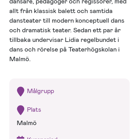
dansare, pedagoger och regissörer, med
allt från klassisk balett och samtida
dansteater till modern konceptuell dans
och dramatisk teater. Sedan ett par år
tillbaka undervisar Lidia regelbundet i
dans och rörelse på Teaterhögskolan i
Malmö.
Målgrupp
Plats
Malmö