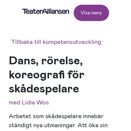
Visa meny
Tillbaka till kompetensutveckling
Dans, rörelse,
koreografi för
skådespelare
med Lidia Wos
Arbetet som skådespelare innebär
ständigt nya utmaningar. Att öka sin