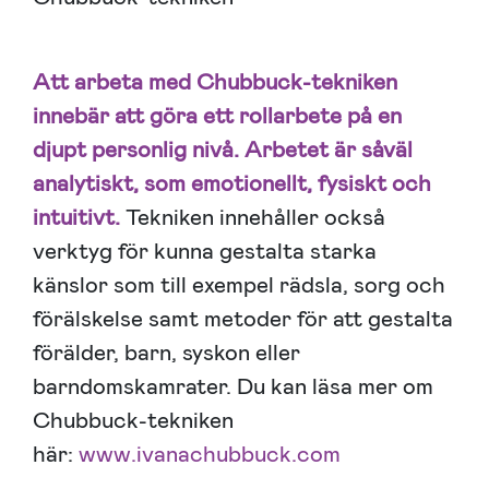
Att arbeta med Chubbuck-tekniken
innebär att göra ett rollarbete på en
djupt personlig nivå.
Arbetet är s
å
väl
analytiskt, som emotionellt, fysiskt och
intuitivt.
Tekniken innehåller också
verktyg för kunna gestalta starka
känslor som till exempel rädsla, sorg och
förälskelse samt metoder för att gestalta
förälder, barn, syskon eller
barndomskamrater. Du kan läsa mer om
Chubbuck-tekniken
här:
www.ivanachubbuck.com