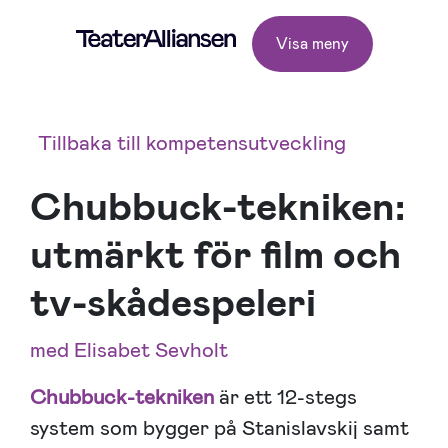
Visa meny
Tillbaka till kompetensutveckling
Chubbuck-tekniken:
utmärkt för film och
tv-skådespeleri
med Elisabet Sevholt
Chubbuck-tekniken
är ett 12-stegs
system som bygger på Stanislavskij samt