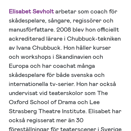
Elisabet Sevholt
arbetar som coach för
skådespelare, sångare, regissörer och
manusförfattare. 2008 blev hon officiellt
ackrediterad lärare i Chubbuck-tekniken
av Ivana Chubbuck. Hon håller kurser
och workshops i Skandinavien och
Europa och har coachat många
skådespelare för både svenska och
internationella tv-serier. Hon har också
undervisat vid teaterskolor som The
Oxford School of Drama och Lee
Strasberg Theatre Institute. Elisabet har
också regisserat mer än 30
föreställningar för teaterscener i Sverige