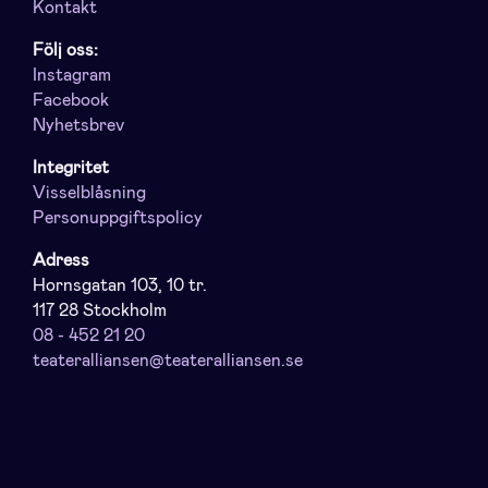
Kontakt
Följ oss:
Instagram
Facebook
Nyhetsbrev
Integritet
Visselblåsning
Personuppgiftspolicy
Adress
Hornsgatan 103, 10 tr.
117 28 Stockholm
08 - 452 21 20
teateralliansen@teateralliansen.se