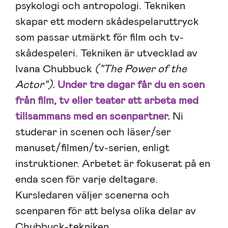
psykologi och antropologi. Tekniken
skapar ett modern skådespelaruttryck
som passar utmärkt för film och tv-
skådespeleri. Tekniken är utvecklad av
Ivana Chubbuck
(”The Power of the
Actor”).
Under tre dagar får du en scen
från film, tv eller teater att arbeta med
tillsammans med en scenpartner.
Ni
studerar in scenen och läser/ser
manuset/filmen/tv-serien, enligt
instruktioner. Arbetet är fokuserat på en
enda scen för varje deltagare.
Kursledaren väljer scenerna och
scenparen för att belysa olika delar av
Chubbuck-tekniken