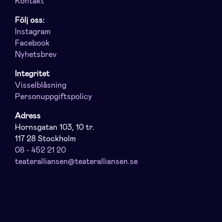
Kontakt
Följ oss:
Instagram
Facebook
Nyhetsbrev
Integritet
Visselblåsning
Personuppgiftspolicy
Adress
Hornsgatan 103, 10 tr.
117 28 Stockholm
08 - 452 21 20
teateralliansen@teateralliansen.se