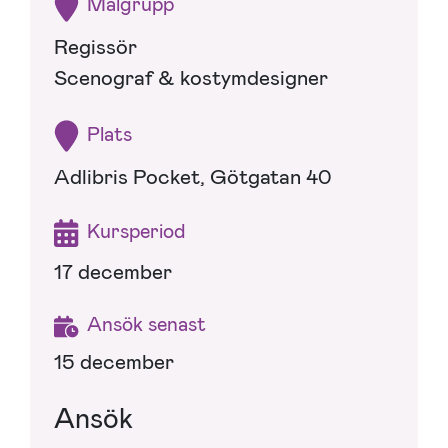
Målgrupp
Regissör
Scenograf & kostymdesigner
Plats
Adlibris Pocket, Götgatan 40
Kursperiod
17 december
Ansök senast
15 december
Ansök