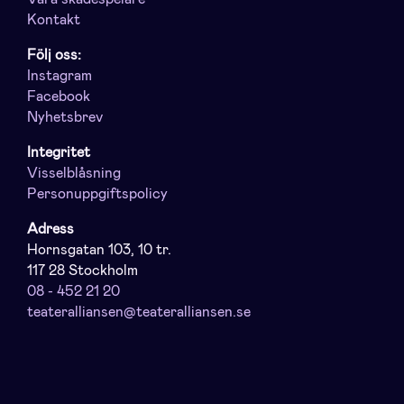
Kontakt
Följ oss:
Instagram
Facebook
Nyhetsbrev
Integritet
Visselblåsning
Personuppgiftspolicy
Adress
Hornsgatan 103, 10 tr.
117 28 Stockholm
08 - 452 21 20
teateralliansen@teateralliansen.se