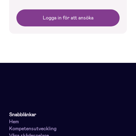
Logga in för att ansöka
Snabblänkar
Hem
Kompetensutveckling
Våra skådespelare