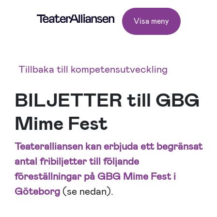
Visa meny
Tillbaka till kompetensutveckling
BILJETTER till GBG
Mime Fest
Teateralliansen kan erbjuda ett begränsat
antal fribiljetter till följande
föreställningar på GBG Mime Fest i
Göteborg
(se nedan).