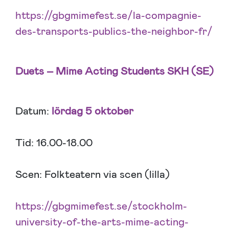
https://gbgmimefest.se/la-compagnie-
des-transports-publics-the-neighbor-fr/
Duets – Mime Acting Students SKH (SE)
Datum:
lördag 5 oktober
Tid: 16.00-18.00
Scen: Folkteatern via scen (lilla)
https://gbgmimefest.se/stockholm-
university-of-the-arts-mime-acting-