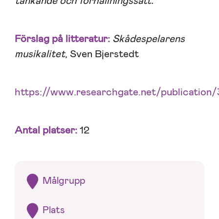
tänkande och förhållningssätt.”
Förslag på litteratur:
Skådespelarens
musikalitet
, Sven Bjerstedt
https://www.researchgate.net/publicati
Antal platser:
12
Målgrupp
Plats