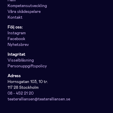
Hem
Kompetensutveckling
Våra skådespelare
Kontakt
Följ oss:
Instagram
Facebook
Nyhetsbrev
Integritet
Visselblåsning
Personuppgiftspolicy
Adress
Hornsgatan 103, 10 tr.
117 28 Stockholm
08 - 452 21 20
teateralliansen@teateralliansen.se