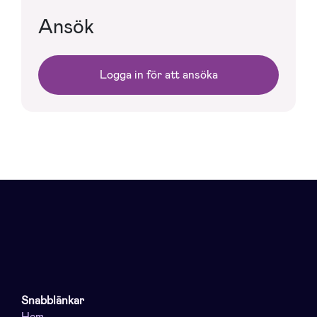
Ansök
Logga in för att ansöka
Snabblänkar