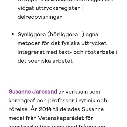
vidgat uttrycksregister i
delredovisningar
Synliggöra (hörliggöra…) egna
metoder för det fysiska uttrycket
integrerat med text- och röstarbete i
det sceniska arbetet
Susanne Jaresand
är verksam som
koreograf och professor i rytmik och
rörelse. År 2014 tilldelades Susanne
medel från Vetenskapsrådet för
konstnärlig forskning med frågor om