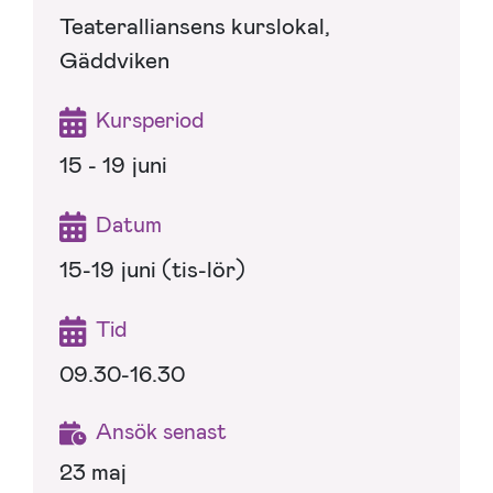
Teateralliansens kurslokal,
Gäddviken
Kursperiod
15 - 19 juni
Datum
15-19 juni (tis-lör)
Tid
09.30-16.30
Ansök senast
23 maj