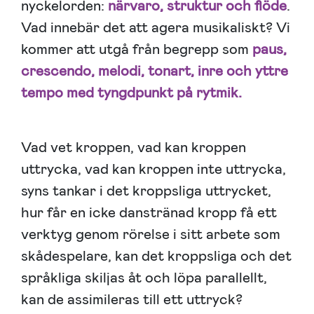
nyckelorden:
närvaro, struktur och flöde
.
Vad innebär det att agera musikaliskt? Vi
kommer att utgå från begrepp som
paus,
crescendo, melodi, tonart, inre och yttre
tempo med tyngdpunkt på rytmik.
Vad vet kroppen, vad kan kroppen
uttrycka, vad kan kroppen inte uttrycka,
syns tankar i det kroppsliga uttrycket,
hur får en icke danstränad kropp få ett
verktyg genom rörelse i sitt arbete som
skådespelare, kan det kroppsliga och det
språkliga skiljas åt och löpa parallellt,
kan de assimileras till ett uttryck?