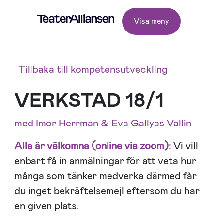
Visa meny
Tillbaka till kompetensutveckling
VERKSTAD 18/1
med Imor Herrman & Eva Gallyas Vallin
Alla är välkomna (online via zoom):
Vi vill
enbart få in anmälningar för att veta hur
många som tänker medverka därmed får
du inget bekräftelsemejl eftersom du har
en given plats.