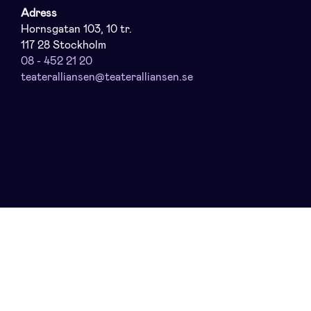
Adress
Hornsgatan 103, 10 tr.
117 28 Stockholm
08 - 452 21 20
teateralliansen@teateralliansen.se