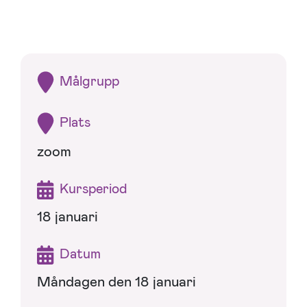
Målgrupp
Plats
zoom
Kursperiod
18 januari
Datum
Måndagen den 18 januari