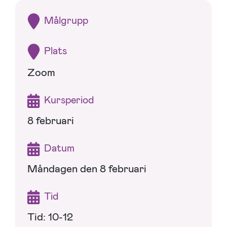
Målgrupp
Plats
Zoom
Kursperiod
8 februari
Datum
Måndagen den 8 februari
Tid
Tid: 10-12