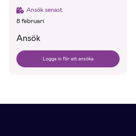
Ansök senast
8 februari
Ansök
Logga in för att ansöka