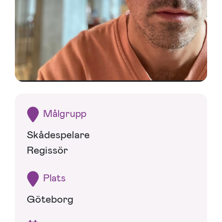
Målgrupp
Skådespelare
Regissör
Plats
Göteborg