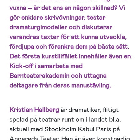
vuxna – är det ens en någon skillnad? Vi
gör enklare skrivövningar, testar
dramaturgimodeller och diskuterar
varandras texter för att kunna utveckla,
fördjupa och förankra dem på bästa sätt.
Det första kurstillfället innehåller även en
Kick-off i samarbete med
Barnteaterakademin och uttagna
deltagare från deras manustävling.
Kristian Hallberg
är dramatiker, flitigt
spelad på teatrar runt om i landet bl.a.
aktuell med Stockholm Kabul Paris på
Angereds Teater. Han är även konstnärlig