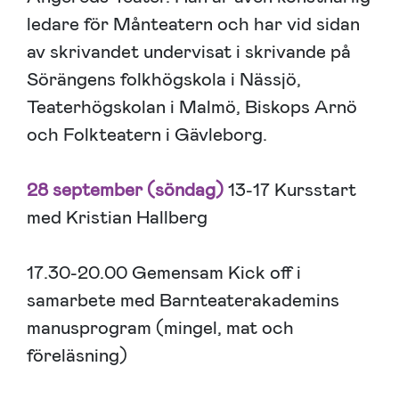
ledare för Månteatern och har vid sidan
av skrivandet undervisat i skrivande på
Sörängens folkhögskola i Nässjö,
Teaterhögskolan i Malmö, Biskops Arnö
och Folkteatern i Gävleborg.
28 september (söndag)
13-17 Kursstart
med Kristian Hallberg
17.30-20.00 Gemensam Kick off i
samarbete med Barnteaterakademins
manusprogram (mingel, mat och
föreläsning)