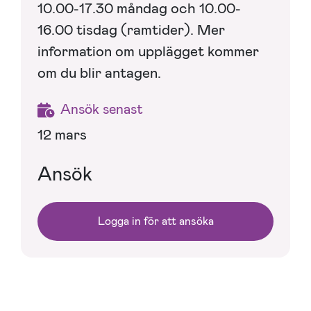
10.00-17.30 måndag och 10.00-
16.00 tisdag (ramtider). Mer
information om upplägget kommer
om du blir antagen.
Ansök senast
12 mars
Ansök
Logga in för att ansöka