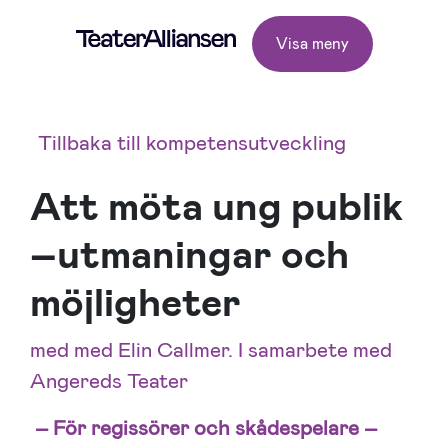
Visa meny
Tillbaka till kompetensutveckling
Att möta ung publik
–utmaningar och
möjligheter
med med Elin Callmer. I samarbete med
Angereds Teater
– För regissörer och skådespelare –