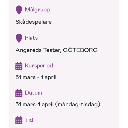
Målgrupp
Skådespelare
Plats
Angereds Teater, GÖTEBORG
Kursperiod
31 mars - 1 april
Datum
31 mars-1 april (måndag-tisdag)
Tid