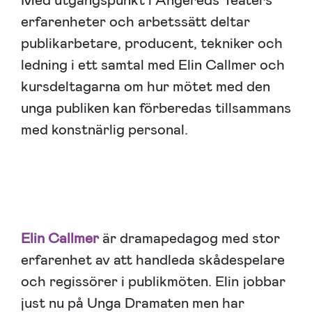
Med utgångspunkt i Angereds Teaters
erfarenheter och arbetssätt deltar
publikarbetare, producent, tekniker och
ledning i ett samtal med Elin Callmer och
kursdeltagarna om hur mötet med den
unga publiken kan förberedas tillsammans
med konstnärlig personal.
Elin Callmer
är dramapedagog med stor
erfarenhet av att handleda skådespelare
och regissörer i publikmöten. Elin jobbar
just nu på Unga Dramaten men har