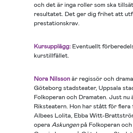
och det är inga roller som ska tills
resultatet. Det ger dig frihet att u
prestationskrav.
Kursupplägg:
Eventuellt förberedel
kurstillfället.
Nora Nilsson
är regissör och drama
Göteborg stadsteater, Uppsala stad
Folkoperan och Dramaten. Just nu 
Riksteatern. Hon har stått för flera
Albees Lolita, Ebba Witt-Brattstr
opera
Askungen
på Folkoperan och 