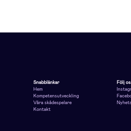
Snabblänkar
Följ os
Hem
Instag
Kompetensutveckling
Faceb
Våra skådespelare
Nyhet
Kontakt