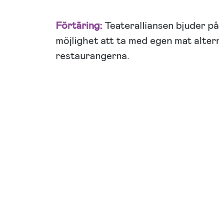
Förtäring:
Teateralliansen bjuder på
möjlighet att ta med egen mat altern
restaurangerna.