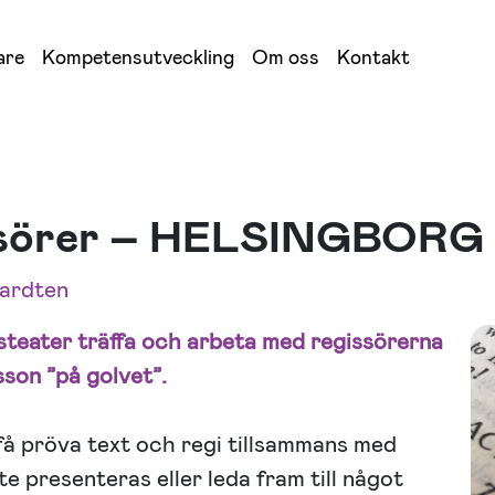
are
Kompetensutveckling
Om oss
Kontakt
ssörer – HELSINGBORG
ardten
steater träffa och arbeta med regissörerna
son ”på golvet”.
få pröva text och regi tillsammans med
e presenteras eller leda fram till något