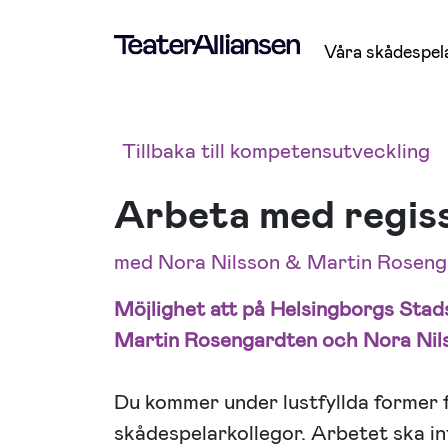
Våra skådespel
Tillbaka till kompetensutveckling
Arbeta med regi
med Nora Nilsson & Martin Roseng
Möjlighet att på Helsingborgs Stad
Martin Rosengardten och Nora Nils
Du kommer under lustfyllda former 
skådespelarkollegor. Arbetet ska int