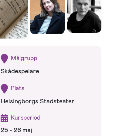
Målgrupp
Skådespelare
Plats
Helsingborgs Stadsteater
Kursperiod
25 - 26 maj