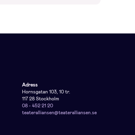
Adress
Hornsgatan 103, 10 tr.
117 28 Stockholm
08 - 452 21 20
teateralliansen@teateralliansen.se