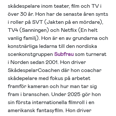
skådespelare inom teater, film och TV i
över 30 år. Hon har de senaste åren synts
i roller på SVT (Jakten på en mördare),
TV4 (Sanningen) och Netflix (En helt
vanlig familj). Hon är en av grundarna och
konstnärliga ledarna till den nordiska
scenkonstgruppen
Subfrau
som turnerat
i Norden sedan 2001. Hon driver
SkådespelarCoachen där hon coachar
skådepelare med fokus på arbetet
framför kameran och hur man tar sig
fram i branschen. Under 2025 gör hon
sin första internationella filmroll i en
amerikansk fantasyfilm. Hon driver