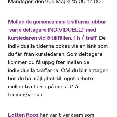
Måndagen den 26e Maj kl 15.00-17.00
Mellan de gemensamma träffarna jobbar
varje deltagare INDIVIDUELLT med
kursledaren vid 3 tillfällen, 1 h / träff
. De
individuella tiderna bokas via en länk som
du får från kursledaren. Som deltagare
kommer du få uppgifter mellan de
individuella träffarna. OM du blir antagen
bör du ha möjlighet till eget arbete
mellan träffarna på minst 2-3
timmar/vecka.
Lotten Roos
har varit verksam som