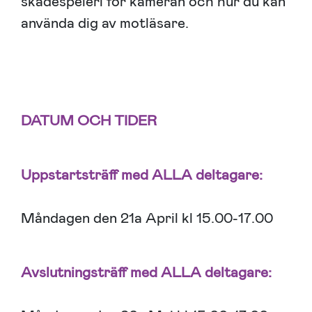
skådespeleri för kameran och hur du kan
använda dig av motläsare.
DATUM OCH TIDER
Uppstartsträff med ALLA deltagare:
Måndagen den 21a April kl 15.00-17.00
Avslutningsträff med ALLA deltagare: