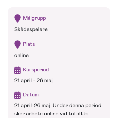
Målgrupp
Skådespelare
Plats
online
Kursperiod
21 april - 26 maj
Datum
21 april-26 maj. Under denna period
sker arbete online vid totalt 5