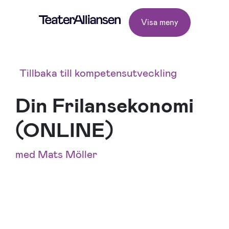
Visa meny
Tillbaka till kompetensutveckling
Din Frilansekonomi
(ONLINE)
med Mats Möller