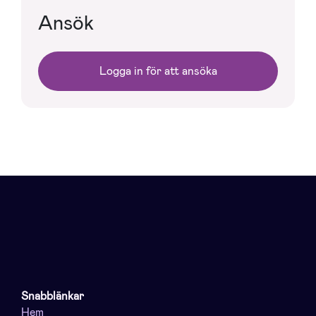
Ansök
Logga in för att ansöka
Snabblänkar
Hem