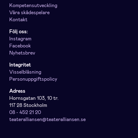
Kompetensutveckling
Våra skådespelare
Kontakt
Följ oss:
Instagram
Facebook
Nyhetsbrev
Integritet
Visselblåsning
Personuppgiftspolicy
Adress
Hornsgatan 103, 10 tr.
117 28 Stockholm
08 - 452 21 20
teateralliansen@teateralliansen.se