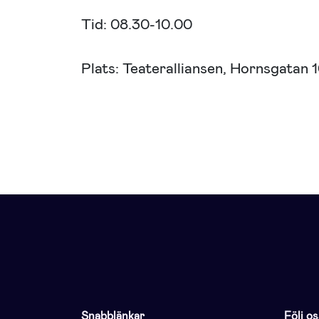
Tid: 08.30-10.00
Plats: Teateralliansen, Hornsgatan 1
Snabblänkar
Följ os