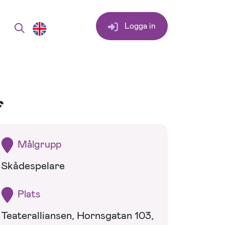
Logga in
f
Målgrupp
Skådespelare
Plats
Teateralliansen, Hornsgatan 103,