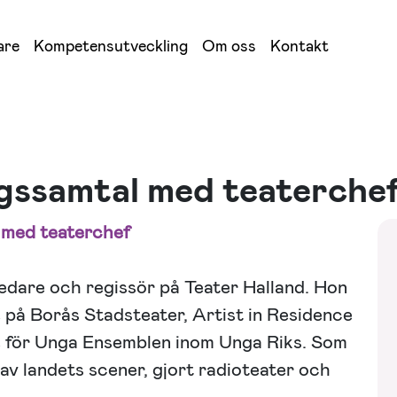
are
Kompetensutveckling
Om oss
Kontakt
gssamtal med teaterche
 med teaterchef
 ledare och regissör på Teater Halland. Hon
e på Borås Stadsteater, Artist in Residence
e för Unga Ensemblen inom Unga Riks. Som
av landets scener, gjort radioteater och