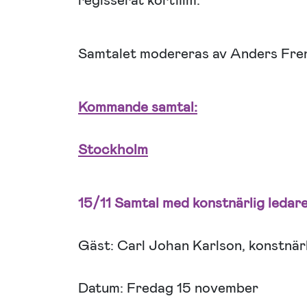
regisserat kortfilm.
Samtalet modereras av Anders Fren
Kommande samtal:
Stockholm
15/11 Samtal med konstnärlig ledar
Gäst: Carl Johan Karlson, konstnär
Datum: Fredag 15 november