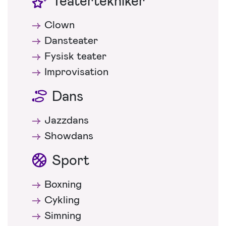
Teatertekniker
Clown
Dansteater
Fysisk teater
Improvisation
Dans
Jazzdans
Showdans
Sport
Boxning
Cykling
Simning