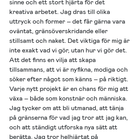
sinne och ett stort hjärta för det
kreativa arbetet. Jag dras till olika
uttryck och former – det får gärna vara
oväntat, gränsöverskridande eller
stillsamt och naket. Det viktiga för mig är
inte exakt vad vi gör, utan hur vi gör det.
Att det finns en vilja att skapa
tillsammans, att vi är nyfikna, modiga och
söker efter något som känns – på riktigt.
Varje nytt projekt är en chans för mig att
växa – både som konstnär och människa.
Jag tycker om att bli utmanad, att tänja
på gränserna för vad jag tror att jag kan,
och att ständigt utforska nya sätt att
berätta. Jag tror helhjärtat på