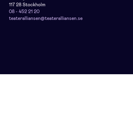
117 28 Stockholm
08 - 452 21 20
teateralliansen@teateralliansen.se