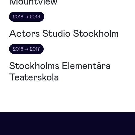
Mountview
2018 → 2019
Actors Studio Stockholm
2016 → 2017
Stockholms Elementära
Teaterskola