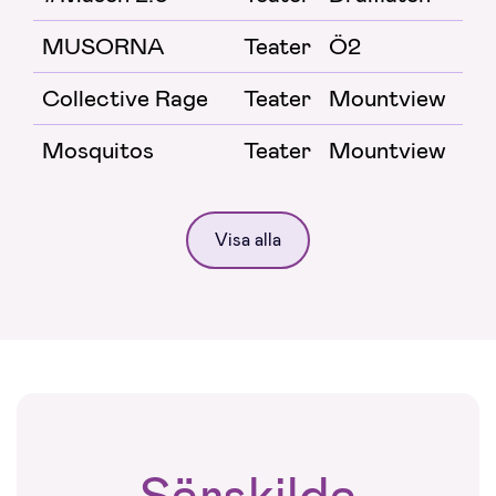
MUSORNA
Teater
Ö2
Collective Rage
Teater
Mountview
Mosquitos
Teater
Mountview
Visa alla
Särskilda