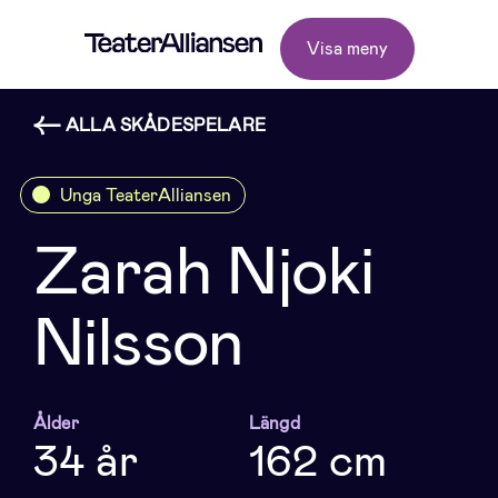
Visa meny
ALLA SKÅDESPELARE
Unga TeaterAlliansen
Zarah Njoki
Nilsson
Ålder
Längd
34 år
162 cm