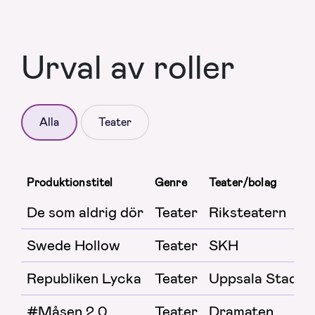
Urval av roller
Alla
Teater
Produktionstitel
Genre
Teater/bolag
De som aldrig dör
Teater
Riksteatern
Swede Hollow
Teater
SKH
Republiken Lycka
Teater
Uppsala Stadst
#Måsen 2.0
Teater
Dramaten