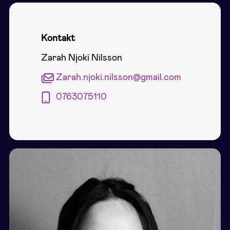
Kontakt
Zarah Njoki Nilsson
Zarah.njoki.nilsson@gmail.com
0763075110