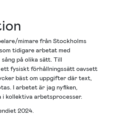
tion
elare/mimare från Stockholms
 som tidigare arbetat med
sång på olika sätt. Till
ett fysiskt förhållningssätt oavsett
tycker bäst om uppgifter där text,
as. I arbetet är jag nyfiken,
 i kollektiva arbetsprocesser.
endiet 2024.