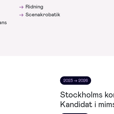
Ridning
Scenakrobatik
ans
2023 → 2026
Stockholms kon
Kandidat i mim