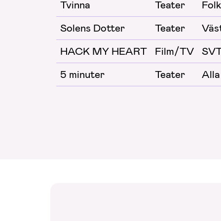
Tvinna
Teater
Folk
Solens Dotter
Teater
Väs
HACK MY HEART
Film/TV
SV
5 minuter
Teater
Alla