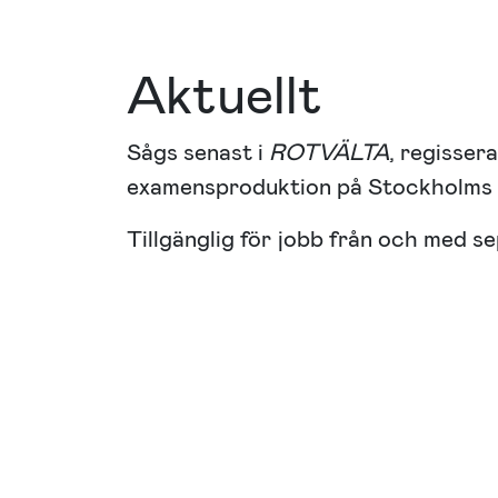
Aktuellt
Sågs senast i
ROTVÄLTA
, regisser
examensproduktion på Stockholms k
Tillgänglig för jobb från och med s