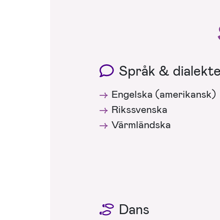
Språk & dialekt
Engelska (amerikansk)
Rikssvenska
Värmländska
Dans