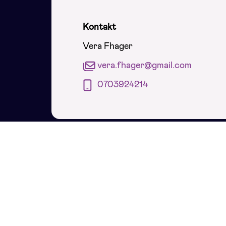
Kontakt
Vera Fhager
vera.fhager@gmail.com
0703924214