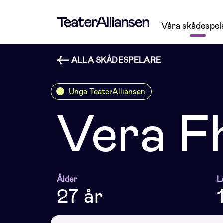
Våra skådespel
ALLA SKÅDESPELARE
Unga TeaterAlliansen
Vera F
Ålder
L
27 år