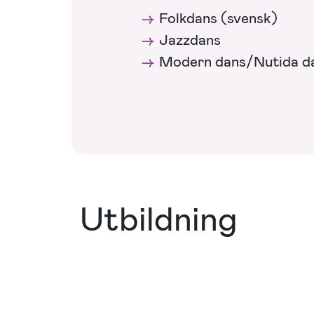
Folkdans (svensk)
Jazzdans
Modern dans/Nutida d
Utbildning