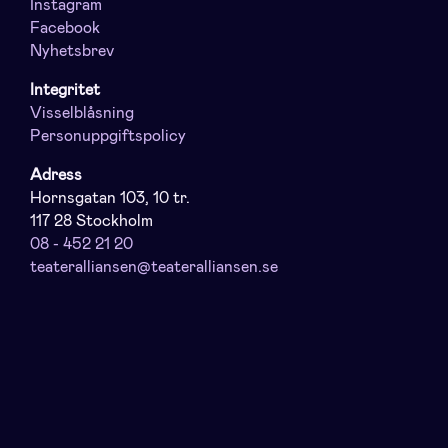
Instagram
Facebook
Nyhetsbrev
Integritet
Visselblåsning
Personuppgiftspolicy
Adress
Hornsgatan 103, 10 tr.
117 28 Stockholm
08 - 452 21 20
teateralliansen@teateralliansen.se