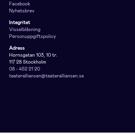
Facebook
Nyhetsbrev
Integritet
Visselblåsning
Personuppgiftspolicy
Adress
Hornsgatan 103, 10 tr.
117 28 Stockholm
08 - 452 21 20
teateralliansen@teateralliansen.se