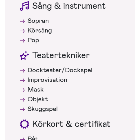
Sång & instrument
Sopran
Körsång
Pop
Teatertekniker
Dockteater/Dockspel
Improvisation
Mask
Objekt
Skuggspel
Körkort & certifikat
Båt