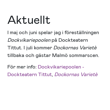
Aktuellt
I maj och juni spelar jag i föreställningen
Dockvikariepoolen
på Dockteatern
Tittut. I juli kommer
Dockornas Varietè
tillbaka och gästar Malmö sommarscen.
För mer info:
Dockvikariepoolen -
Dockteatern Tittut
,
Dockornas Varietè