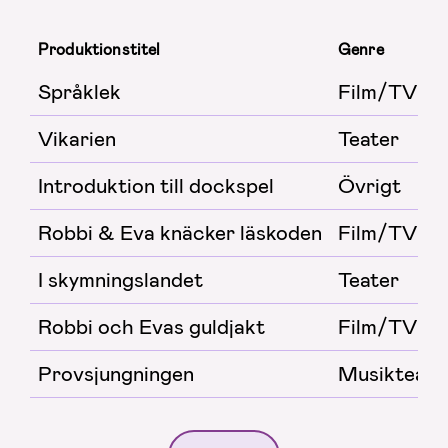
Produktionstitel
Genre
Språklek
Film/TV
Vikarien
Teater
Introduktion till dockspel
Övrigt
Robbi & Eva knäcker läskoden
Film/TV
I skymningslandet
Teater
Robbi och Evas guldjakt
Film/TV
Provsjungningen
Musikteate