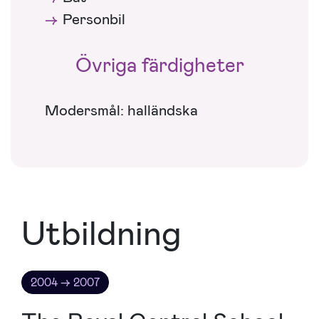
Personbil
Övriga färdigheter
Modersmål: halländska
Utbildning
2004 → 2007