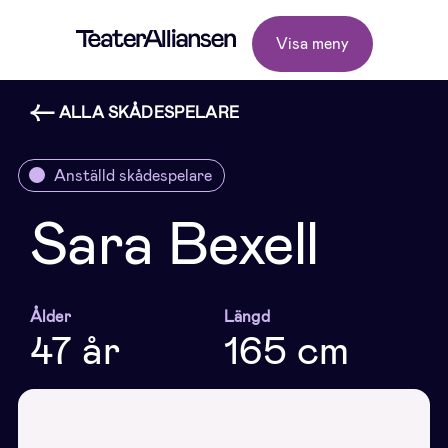
Visa meny
ALLA SKÅDESPELARE
Anställd skådespelare
Sara Bexell
Ålder
Längd
47 år
165 cm