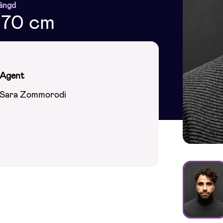
ängd
170 cm
Agent
Sara Zommorodi