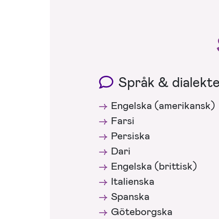
Språk & dialekt
Engelska (amerikansk)
Farsi
Persiska
Dari
Engelska (brittisk)
Italienska
Spanska
Göteborgska