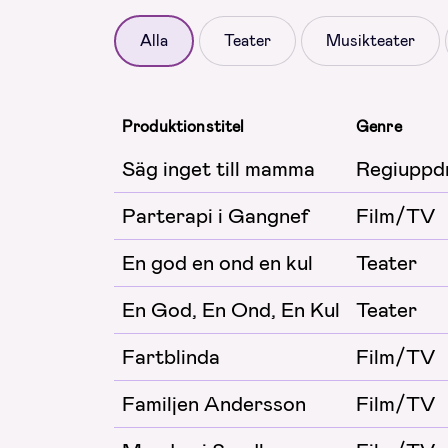
Alla
Teater
Musikteater
Produktionstitel
Genre
Säg inget till mamma
Regiuppd
Parterapi i Gangnef
Film/TV
En god en ond en kul
Teater
En God, En Ond, En Kul
Teater
Fartblinda
Film/TV
Familjen Andersson
Film/TV