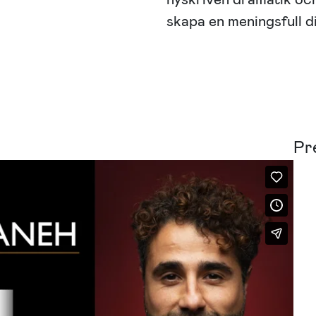
skapa en meningsfull d
Pr