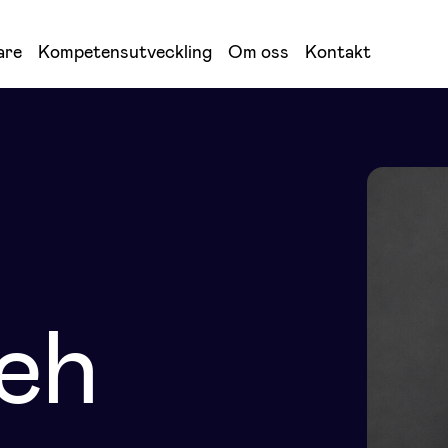
are
Kompetensutveckling
Om oss
Kontakt
eh