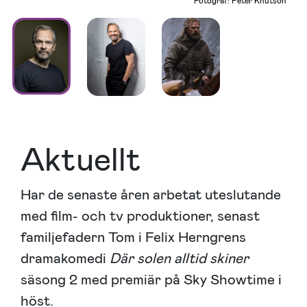
Fotograf: Peter Knutson
Aktuellt
Har de senaste åren arbetat uteslutande
med film- och tv produktioner, senast
familjefadern Tom i Felix Herngrens
dramakomedi
Där solen alltid skiner
säsong 2 med premiär på Sky Showtime i
höst.