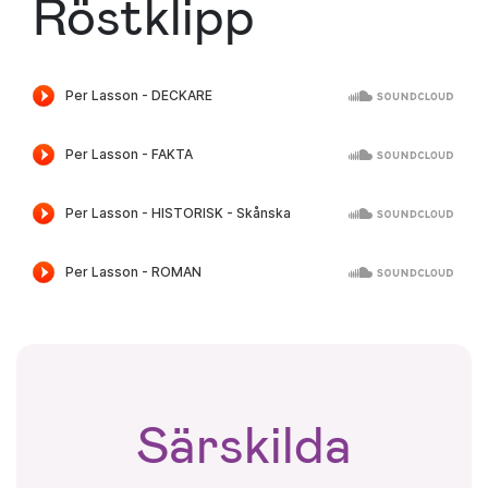
Röstklipp
Särskilda