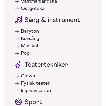
Västmanländska
Östgötska
Sång & instrument
Baryton
Körsång
Musikal
Pop
Teatertekniker
Clown
Fysisk teater
Improvisation
Sport