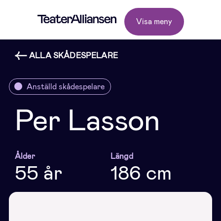
Visa meny
ALLA SKÅDESPELARE
Anställd skådespelare
Per Lasson
Ålder
Längd
55 år
186 cm