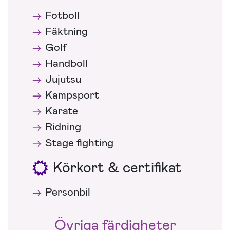
Fotboll
Fäktning
Golf
Handboll
Jujutsu
Kampsport
Karate
Ridning
Stage fighting
Körkort & certifikat
Personbil
Övriga färdigheter