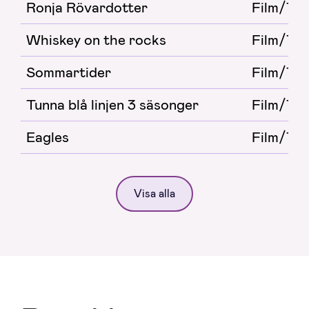
Ronja Rövardotter
Film/TV
Whiskey on the rocks
Film/TV
Sommartider
Film/TV
Tunna blå linjen 3 säsonger
Film/TV
Eagles
Film/TV
Visa alla