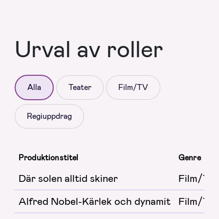
Urval av roller
Alla
Teater
Film/TV
Regiuppdrag
Produktionstitel
Genre
Där solen alltid skiner
Film/TV
Alfred Nobel-Kärlek och dynamit
Film/TV