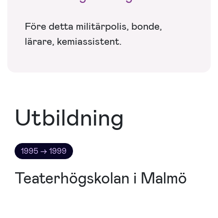
Före detta militärpolis, bonde,
lärare, kemiassistent.
Utbildning
1995 → 1999
Teaterhögskolan i Malmö