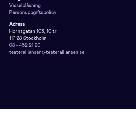
Visselblåsning
Personuppgiftspolicy
Adress
Hornsgatan 103, 10 tr.
117 28 Stockholm
08 - 452 21 20
teateralliansen@teateralliansen.se