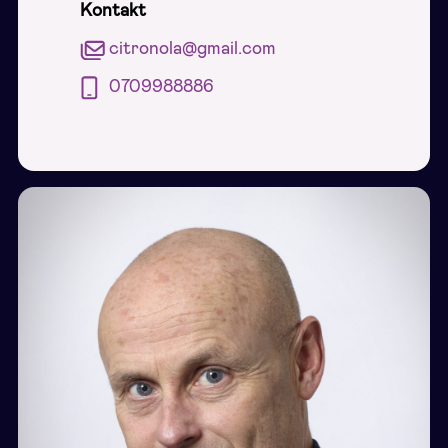
Kontakt
citronola@gmail.com
0709988886