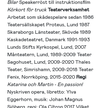
Bilar
Speakerröst till instruktionsfilm
Körkort för truck
Teaterverksamhet
Arbetat som skådespelare sedan 1986
Teatersällskapet Proteus, Lund 1987
Skaraborgs Länsteater, Skövde 1989
Kaskadeteatret, Danmark 1991-1993
Lunds Stifts Kyrkospel, Lund, 2007
Månteatern, Lund, 1989-2009 Teater
Sagohuset, Lund, 2009-2020 Thales
Teater, Simrishamn, 2009-2018 Teater
Fenix, Norrköping, 2015-2020
Regi
Katarina och Martin - En passion!
Nyskriven opera, libretto: Ylva
Eggerhorn, musik: Johan Magnus
Sjöberg, regi: Ola Cítron 2017 Vilket