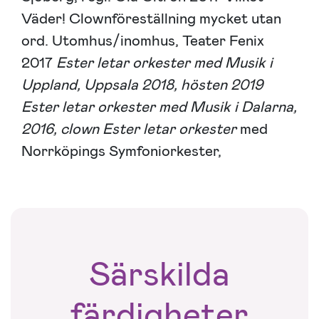
Väder! Clownföreställning mycket utan
ord. Utomhus/inomhus, Teater Fenix
2017
Ester letar orkester med Musik i
Uppland, Uppsala 2018, hösten 2019
Ester letar orkester med Musik i Dalarna,
2016, clown
Ester letar orkester
med
Norrköpings Symfoniorkester,
Särskilda
färdigheter