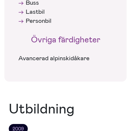
Buss
Lastbil
Personbil
Övriga färdigheter
Avancerad alpinskidåkare
Utbildning
2009