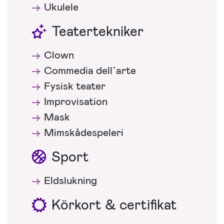
Ukulele
Teatertekniker
Clown
Commedia dell´arte
Fysisk teater
Improvisation
Mask
Mimskådespeleri
Sport
Eldslukning
Körkort & certifikat