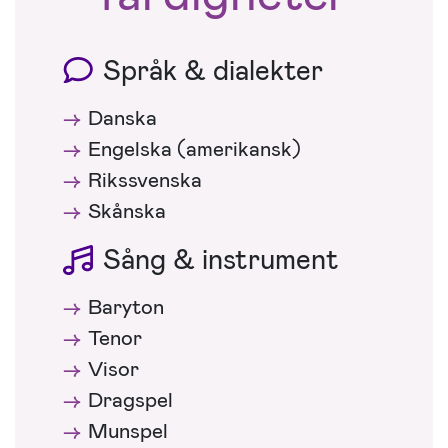
Språk & dialekter
Danska
Engelska (amerikansk)
Rikssvenska
Skånska
Sång & instrument
Baryton
Tenor
Visor
Dragspel
Munspel