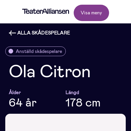
Visa meny
ALLA SKÅDESPELARE
Anställd skådespelare
Ola Citron
Ålder
Längd
64 år
178 cm