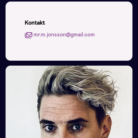
Kontakt
mr.m.jonsson@gmail.com