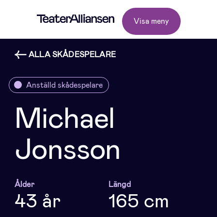
Visa meny
ALLA SKÅDESPELARE
Anställd skådespelare
Michael
Jonsson
Ålder
Längd
43 år
165 cm