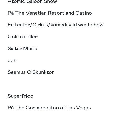
Atomic Saloon Show
På The Venetian Resort and Casino
En teater/Cirkus/komedi vild west show
2 olika roller:
Sister Maria
och
Seamus O'Skunkton
Superfrico
På The Cosmopolitan of Las Vegas