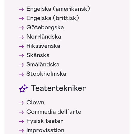
Engelska (amerikansk)
Engelska (brittisk)
Göteborgska
Norrländska
Rikssvenska
Skånska
Småländska
Stockholmska
Teatertekniker
Clown
Commedia dell´arte
Fysisk teater
Improvisation