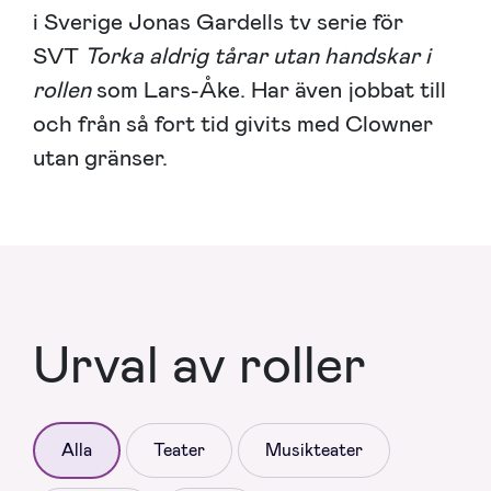
i Sverige Jonas Gardells tv serie för
SVT
Torka aldrig tårar utan handskar i
rollen
som Lars-Åke. Har även jobbat till
och från så fort tid givits med Clowner
utan gränser.
Urval av roller
Alla
Teater
Musikteater