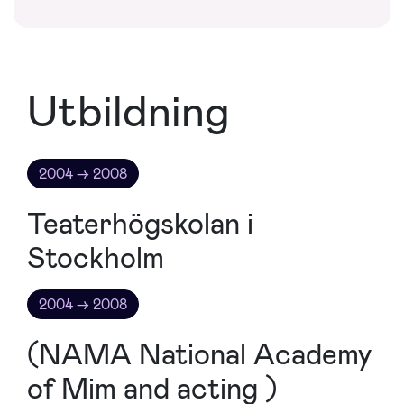
Utbildning
2004 → 2008
Teaterhögskolan i
Stockholm
2004 → 2008
(NAMA National Academy
of Mim and acting )