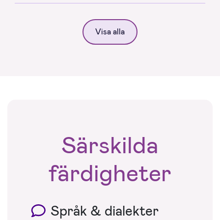
Visa alla
Särskilda
färdigheter
Språk & dialekter