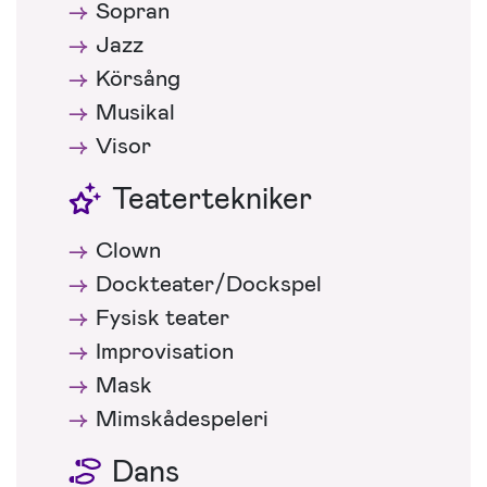
Sopran
Jazz
Körsång
Musikal
Visor
Teatertekniker
Clown
Dockteater/Dockspel
Fysisk teater
Improvisation
Mask
Mimskådespeleri
Dans