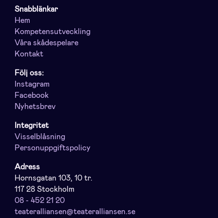
Snabblänkar
Hem
Kompetensutveckling
Våra skådespelare
Kontakt
Följ oss:
Instagram
Facebook
Nyhetsbrev
Integritet
Visselblåsning
Personuppgiftspolicy
Adress
Hornsgatan 103, 10 tr.
117 28 Stockholm
08 - 452 21 20
teateralliansen@teateralliansen.se