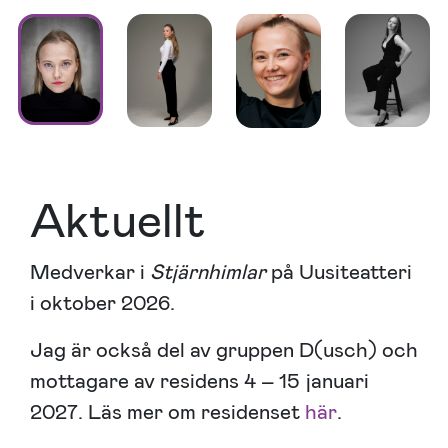
Aktuellt
Medverkar i
Stjärnhimlar
på Uusiteatteri
i oktober 2026.
Jag är också del av gruppen D(usch) och
mottagare av residens 4 – 15 januari
2027. Läs mer om residenset
här
.