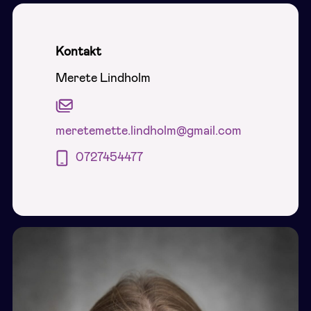
Kontakt
Merete Lindholm
meretemette.lindholm@gmail.com
0727454477