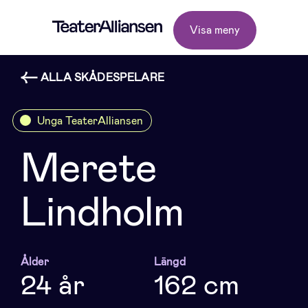
Visa meny
ALLA SKÅDESPELARE
Unga TeaterAlliansen
Merete
Lindholm
Ålder
Längd
24 år
162 cm