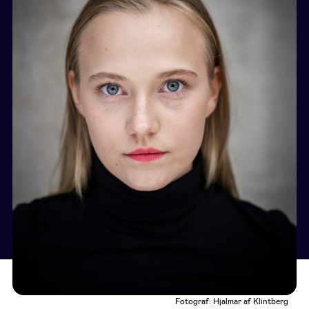
Fotograf: Hjalmar af Klintberg