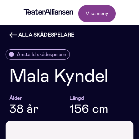
Visa meny
ALLA SKÅDESPELARE
Anställd skådespelare
Mala Kyndel
Ålder
Längd
38 år
156 cm