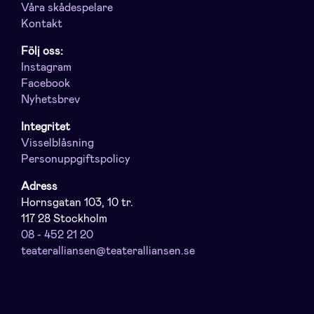
Våra skådespelare
Kontakt
Följ oss:
Instagram
Facebook
Nyhetsbrev
Integritet
Visselblåsning
Personuppgiftspolicy
Adress
Hornsgatan 103, 10 tr.
117 28 Stockholm
08 - 452 21 20
teateralliansen@teateralliansen.se