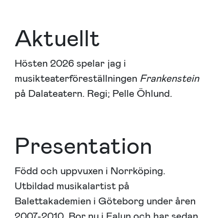
Aktuellt
Hösten 2026 spelar jag i
musikteaterföreställningen
Frankenstein
på Dalateatern. Regi; Pelle Öhlund.
Presentation
Född och uppvuxen i Norrköping.
Utbildad musikalartist på
Balettakademien i Göteborg under åren
2007-2010. Bor nu i Falun och har sedan