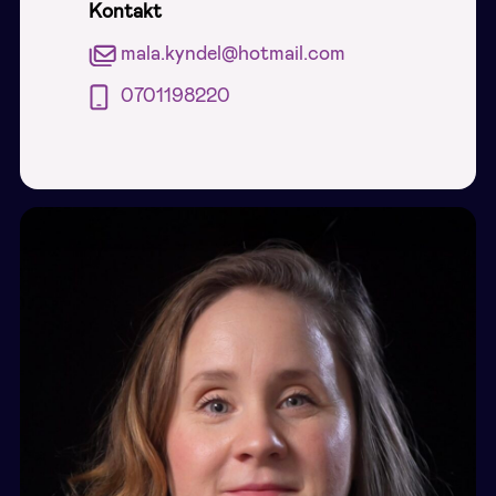
Kontakt
mala.kyndel@hotmail.com
0701198220