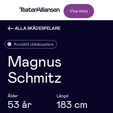
Visa meny
ALLA SKÅDESPELARE
Anställd skådespelare
Magnus
Schmitz
Ålder
Längd
53 år
183 cm