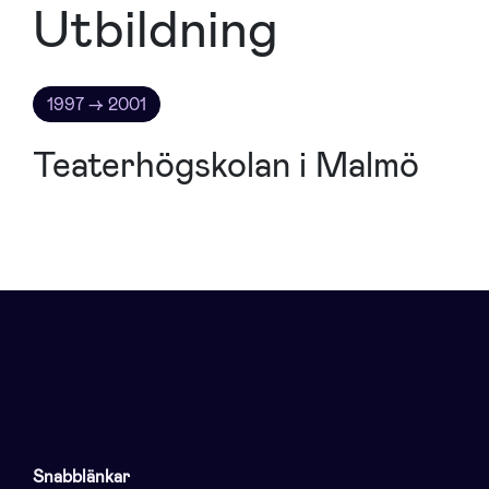
Utbildning
1997 → 2001
Teaterhögskolan i Malmö
Snabblänkar