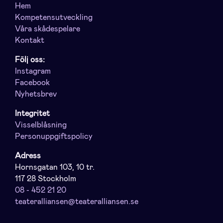
Hem
Kompetensutveckling
Våra skådespelare
Kontakt
Följ oss:
Instagram
Facebook
Nyhetsbrev
Integritet
Visselblåsning
Personuppgiftspolicy
Adress
Hornsgatan 103, 10 tr.
117 28 Stockholm
08 - 452 21 20
teateralliansen@teateralliansen.se