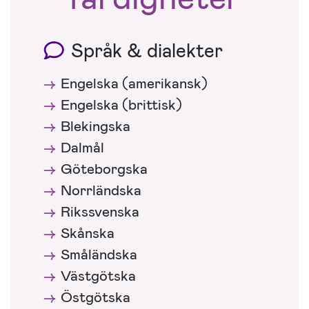
Språk & dialekter
Engelska (amerikansk)
Engelska (brittisk)
Blekingska
Dalmål
Göteborgska
Norrländska
Rikssvenska
Skånska
Småländska
Västgötska
Östgötska