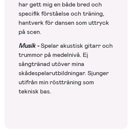
har gett mig en både bred och
specifik förståelse och träning,
hantverk för dansen som uttryck
på scen.
Musik -
Spelar akustisk gitarr och
trummor på medelnivå. Ej
sångtränad utöver mina
skådespelarutbildningar. Sjunger
utifrån min röstträning som
teknisk bas.