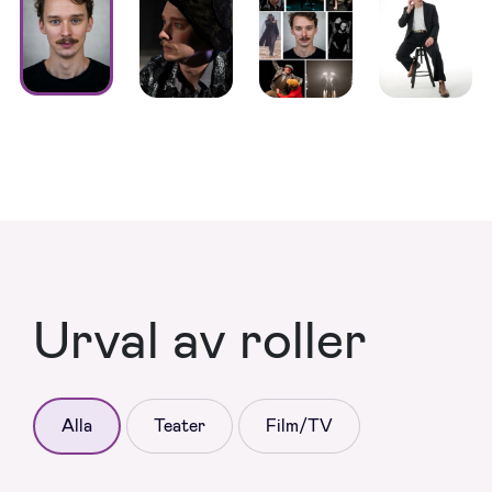
Urval av roller
Alla
Teater
Film/TV