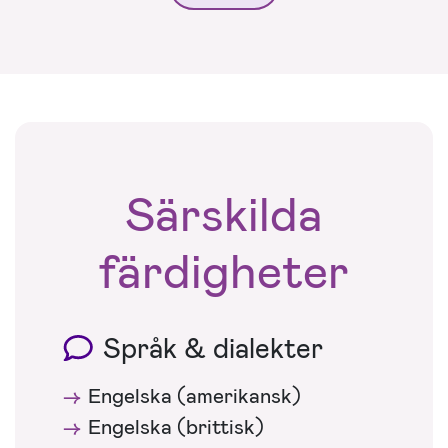
Särskilda
färdigheter
Språk & dialekter
Engelska (amerikansk)
Engelska (brittisk)