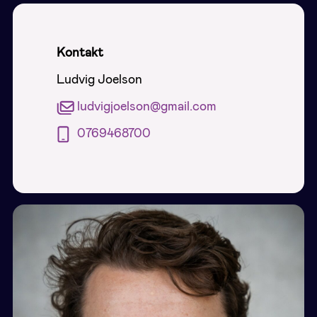
Kontakt
Ludvig Joelson
ludvigjoelson@gmail.com
0769468700