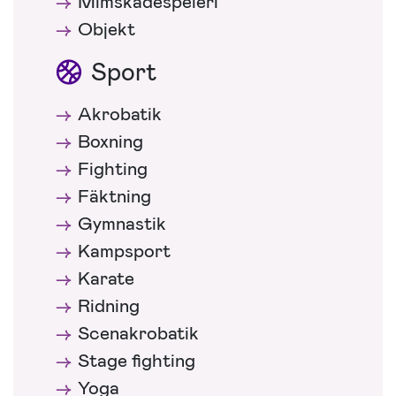
Mimskådespeleri
Objekt
Sport
Akrobatik
Boxning
Fighting
Fäktning
Gymnastik
Kampsport
Karate
Ridning
Scenakrobatik
Stage fighting
Yoga