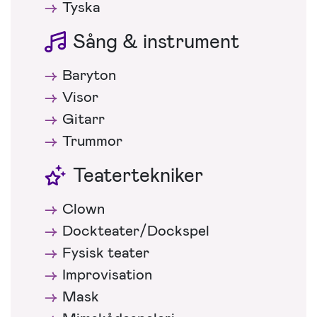
Tyska
Sång & instrument
Baryton
Visor
Gitarr
Trummor
Teatertekniker
Clown
Dockteater/Dockspel
Fysisk teater
Improvisation
Mask