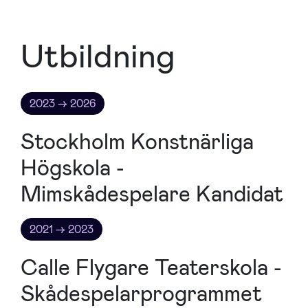
Utbildning
2023 → 2026
Stockholm Konstnärliga
Högskola -
Mimskådespelare Kandidat
2021 → 2023
Calle Flygare Teaterskola -
Skådespelarprogrammet