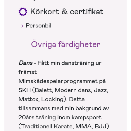
Körkort & certifikat
Personbil
Övriga färdigheter
Dans -
Fått min dansträning ur
främst
Mimskådespelarprogrammet på
SKH (Balett, Modern dans, Jazz,
Mattox, Locking). Detta
tillsammans med min bakgrund av
20års träning inom kampsport
(Traditionell Karate, MMA, BJJ)