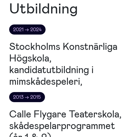
Utbildning
2021 → 2024
Stockholms Konstnärliga
Högskola,
kandidatutbildning i
mimskådespeleri,
2013 → 2015
Calle Flygare Teaterskola,
skådespelarprogrammet