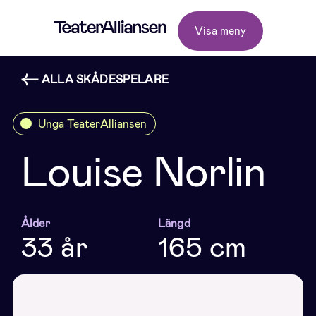
Visa meny
ALLA SKÅDESPELARE
Unga TeaterAlliansen
Louise Norlin
Ålder
Längd
33 år
165 cm