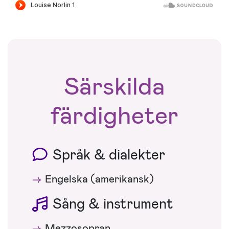
Särskilda
färdigheter
Språk & dialekter
Engelska (amerikansk)
Sång & instrument
Mezzosopran