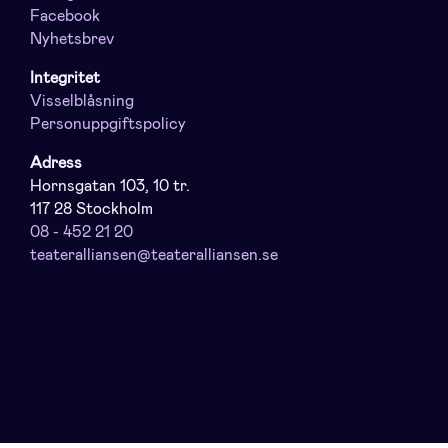
Facebook
Nyhetsbrev
Integritet
Visselblåsning
Personuppgiftspolicy
Adress
Hornsgatan 103, 10 tr.
117 28 Stockholm
08 - 452 21 20
teateralliansen@teateralliansen.se