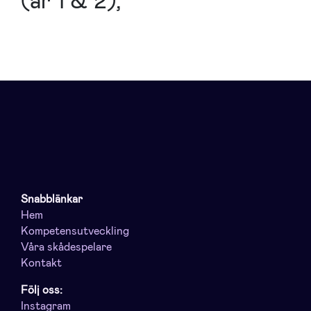
(år 1 & 2),
Snabblänkar
Hem
Kompetensutveckling
Våra skådespelare
Kontakt
Följ oss:
Instagram