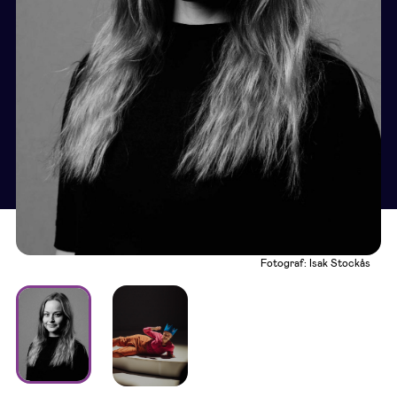
Fotograf: Isak Stockås