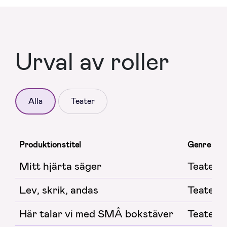
Urval av roller
Alla
Teater
Produktionstitel
Genre
Mitt hjärta säger
Teater
Lev, skrik, andas
Teater
Här talar vi med SMÅ bokstäver
Teater