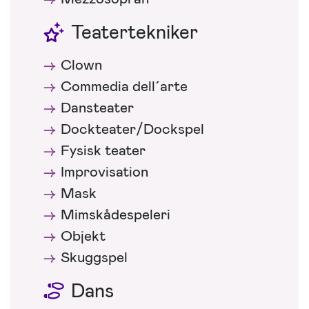
Teatertekniker
Clown
Commedia dell´arte
Dansteater
Dockteater/Dockspel
Fysisk teater
Improvisation
Mask
Mimskådespeleri
Objekt
Skuggspel
Dans